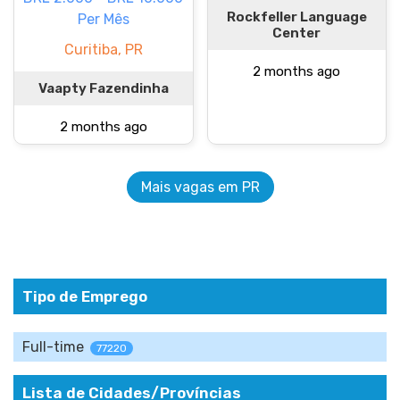
Rockfeller Language
Per Mês
Center
Curitiba, PR
2 months ago
Vaapty Fazendinha
2 months ago
Mais vagas em PR
Tipo de Emprego
Full-time
77220
Lista de Cidades/Províncias