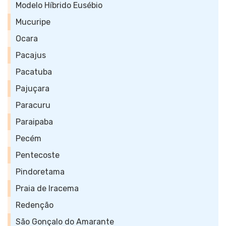
Modelo Híbrido Eusébio
Mucuripe
Ocara
Pacajus
Pacatuba
Pajuçara
Paracuru
Paraipaba
Pecém
Pentecoste
Pindoretama
Praia de Iracema
Redenção
São Gonçalo do Amarante