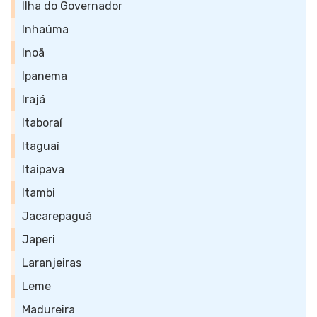
Ilha do Governador
Inhaúma
Inoã
Ipanema
Irajá
Itaboraí
Itaguaí
Itaipava
Itambi
Jacarepaguá
Japeri
Laranjeiras
Leme
Madureira