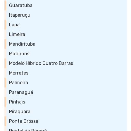
Guaratuba
Itaperuçu
Lapa
Limeira
Mandirituba
Matinhos
Modelo Híbrido Quatro Barras
Morretes
Palmeira
Paranaguá
Pinhais
Piraquara
Ponta Grossa
Pontal do Paraná