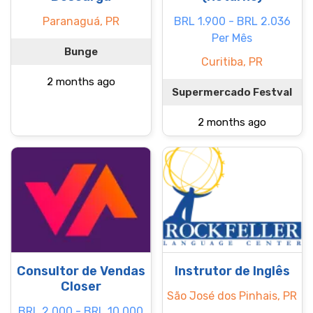
Paranaguá, PR
BRL 1.900 - BRL 2.036
Per Mês
Bunge
Curitiba, PR
2 months ago
Supermercado Festval
2 months ago
Consultor de Vendas
Instrutor de Inglês
Closer
São José dos Pinhais, PR
BRL 2.000 - BRL 10.000