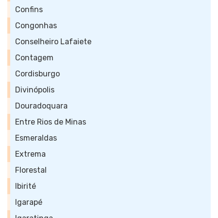
Confins
Congonhas
Conselheiro Lafaiete
Contagem
Cordisburgo
Divinópolis
Douradoquara
Entre Rios de Minas
Esmeraldas
Extrema
Florestal
Ibirité
Igarapé