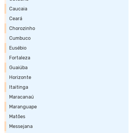
Caucaia
Ceará
Chorozinho
Cumbuco
Eusébio
Fortaleza
Guaiúba
Horizonte
Itaitinga
Maracanaú
Maranguape
Matões
Messejana