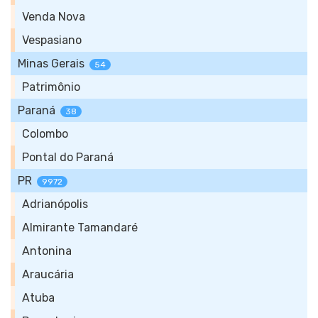
Venda Nova
Vespasiano
Minas Gerais
54
Patrimônio
Paraná
38
Colombo
Pontal do Paraná
PR
9972
Adrianópolis
Almirante Tamandaré
Antonina
Araucária
Atuba