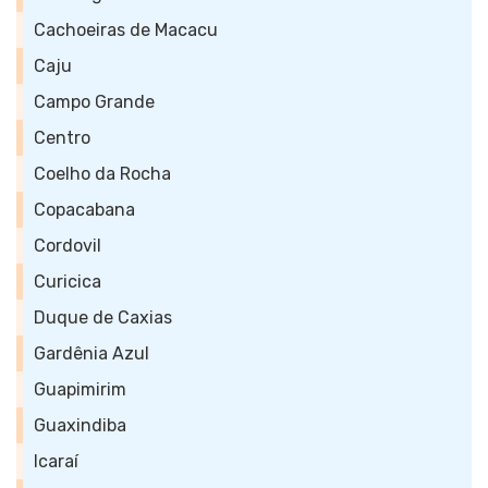
Cachoeiras de Macacu
Caju
Campo Grande
Centro
Coelho da Rocha
Copacabana
Cordovil
Curicica
Duque de Caxias
Gardênia Azul
Guapimirim
Guaxindiba
Icaraí