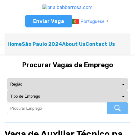
Enviar Vaga
Portuguese
▼
Home
São Paulo 2024
About Us
Contact Us
Procurar Vagas de Emprego
Vaga de Auxiliar Técnico na