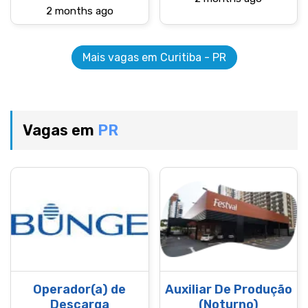
2 months ago
Mais vagas em Curitiba - PR
Vagas em
PR
Operador(a) de
Auxiliar De Produção
Descarga
(Noturno)