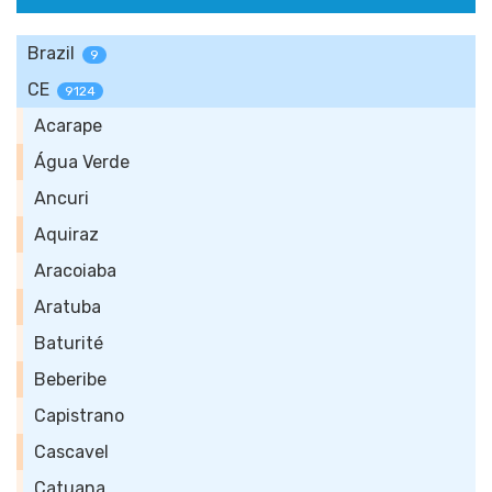
Brazil
9
CE
9124
Acarape
Água Verde
Ancuri
Aquiraz
Aracoiaba
Aratuba
Baturité
Beberibe
Capistrano
Cascavel
Catuana