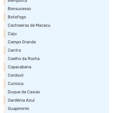
Bemposta
Bonsucesso
Botafogo
Cachoeiras de Macacu
Caju
Campo Grande
Centro
Coelho da Rocha
Copacabana
Cordovil
Curicica
Duque de Caxias
Gardênia Azul
Guapimirim