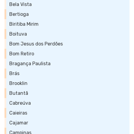
Bela Vista
Bertioga
Biritiba Mirim
Boituva
Bom Jesus dos Perdões
Bom Retiro
Bragança Paulista
Brás
Brooklin
Butantã
Cabreúva
Caieiras
Cajamar
Campinas