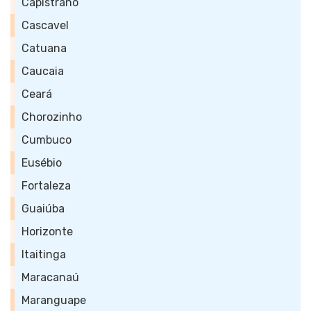
Capistrano
Cascavel
Catuana
Caucaia
Ceará
Chorozinho
Cumbuco
Eusébio
Fortaleza
Guaiúba
Horizonte
Itaitinga
Maracanaú
Maranguape