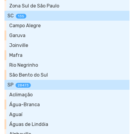
Zona Sul de São Paulo
SC
135
Campo Alegre
Garuva
Joinville
Mafra
Rio Negrinho
São Bento do Sul
SP
28473
Aclimação
Água-Branca
Aguaí
Águas de Lindóia