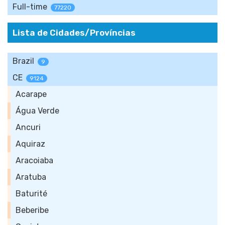
Full-time
77220
Lista de Cidades/Províncias
Brazil
9
CE
9124
Acarape
Água Verde
Ancuri
Aquiraz
Aracoiaba
Aratuba
Baturité
Beberibe