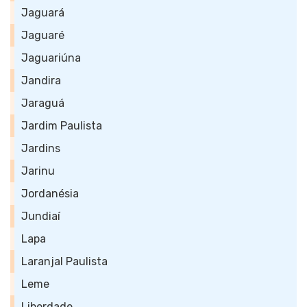
Jaguará
Jaguaré
Jaguariúna
Jandira
Jaraguá
Jardim Paulista
Jardins
Jarinu
Jordanésia
Jundiaí
Lapa
Laranjal Paulista
Leme
Liberdade