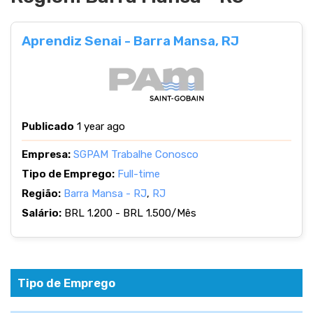
Aprendiz Senai - Barra Mansa, RJ
Publicado
1 year ago
Empresa:
SGPAM Trabalhe Conosco
Tipo de Emprego:
Full-time
Região:
Barra Mansa - RJ
,
RJ
Salário:
BRL 1.200 - BRL 1.500/Mês
Tipo de Emprego