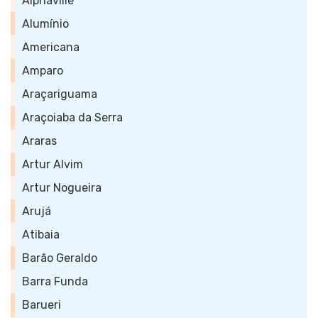
Alphaville
Alumínio
Americana
Amparo
Araçariguama
Araçoiaba da Serra
Araras
Artur Alvim
Artur Nogueira
Arujá
Atibaia
Barão Geraldo
Barra Funda
Barueri