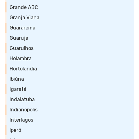
Grande ABC
Granja Viana
Guararema
Guarujá
Guarulhos
Holambra
Hortolândia
Ibiúna
Igaratá
Indaiatuba
Indianópolis
Interlagos
Iperó