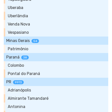
Uberaba
Uberlândia
Venda Nova
Vespasiano
Minas Gerais
54
Patrimônio
Paraná
38
Colombo
Pontal do Paraná
PR
9972
Adrianópolis
Almirante Tamandaré
Antonina