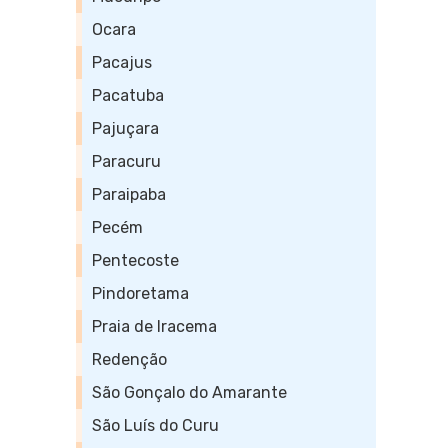
Ocara
Pacajus
Pacatuba
Pajuçara
Paracuru
Paraipaba
Pecém
Pentecoste
Pindoretama
Praia de Iracema
Redenção
São Gonçalo do Amarante
São Luís do Curu