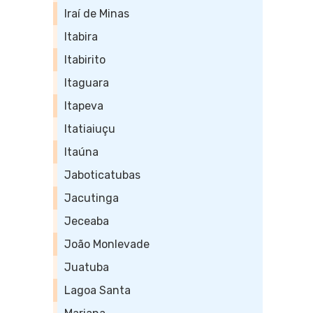
Iraí de Minas
Itabira
Itabirito
Itaguara
Itapeva
Itatiaiuçu
Itaúna
Jaboticatubas
Jacutinga
Jeceaba
João Monlevade
Juatuba
Lagoa Santa