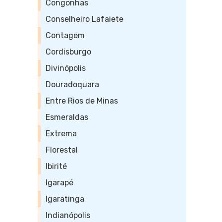
Congonhas
Conselheiro Lafaiete
Contagem
Cordisburgo
Divinópolis
Douradoquara
Entre Rios de Minas
Esmeraldas
Extrema
Florestal
Ibirité
Igarapé
Igaratinga
Indianópolis