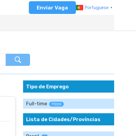
Enviar Vaga
Portuguese
▼
Tipo de Emprego
Full-time
77220
Lista de Cidades/Províncias