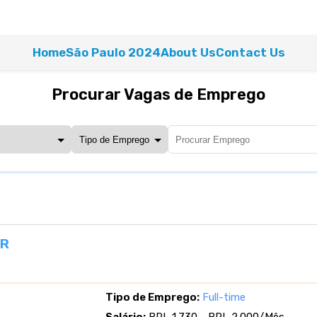
Home
São Paulo 2024
About Us
Contact Us
Procurar Vagas de Emprego
PR
Tipo de Emprego:
Full-time