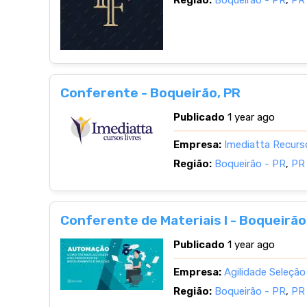
Região:
Boqueirão - PR
,
PR
Conferente - Boqueirão, PR
Publicado
1 year ago
Empresa:
Imediatta Recur
Região:
Boqueirão - PR
,
PR
Conferente de Materiais I - Boqueirão
Publicado
1 year ago
Empresa:
Agilidade Seleção
Região:
Boqueirão - PR
,
PR