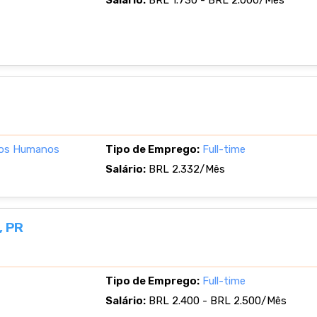
Salário:
BRL 1.730 - BRL 2.000/Mês
sos Humanos
Tipo de Emprego:
Full-time
Salário:
BRL 2.332/Mês
, PR
Tipo de Emprego:
Full-time
Salário:
BRL 2.400 - BRL 2.500/Mês