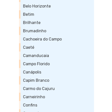
Belo Horizonte
Betim
Brilhante
Brumadinho
Cachoeira do Campo
Caeté
Camanducaia
Campo Florido
Canápolis
Capim Branco
Carmo do Cajuru
Carneirinho
Confins