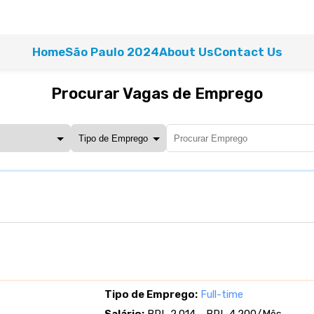
Home
São Paulo 2024
About Us
Contact Us
Procurar Vagas de Emprego
Tipo de Emprego:
Full-time