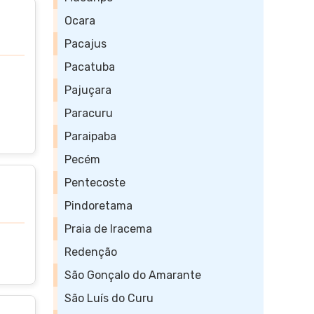
Ocara
Pacajus
Pacatuba
Pajuçara
Paracuru
Paraipaba
Pecém
Pentecoste
Pindoretama
Praia de Iracema
Redenção
São Gonçalo do Amarante
São Luís do Curu