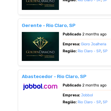
Região:
Rio Claro - SP
,
SP
Gerente - Rio Claro, SP
Publicado
2 months ago
Empresa:
Gioro Joalheria
Região:
Rio Claro - SP
,
SP
Abastecedor - Rio Claro, SP
Publicado
2 months ago
Empresa:
Jobbol
Região:
Rio Claro - SP
,
SP