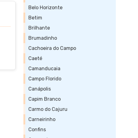
Belo Horizonte
Betim
Brilhante
Brumadinho
Cachoeira do Campo
Caeté
Camanducaia
Campo Florido
Canápolis
Capim Branco
Carmo do Cajuru
Carneirinho
Confins