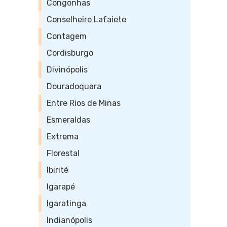
Congonhas
Conselheiro Lafaiete
Contagem
Cordisburgo
Divinópolis
Douradoquara
Entre Rios de Minas
Esmeraldas
Extrema
Florestal
Ibirité
Igarapé
Igaratinga
Indianópolis