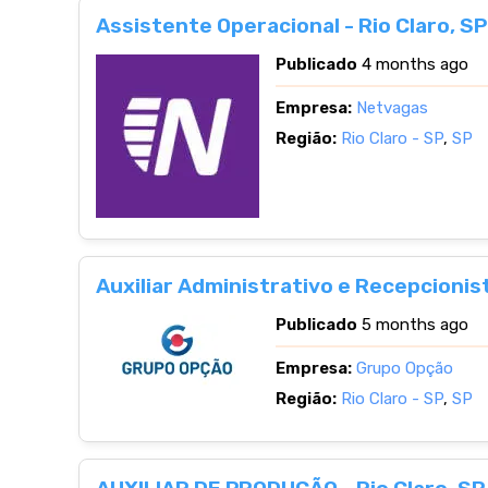
Assistente Operacional - Rio Claro, SP
Publicado
4 months ago
Empresa:
Netvagas
Região:
Rio Claro - SP
,
SP
Auxiliar Administrativo e Recepcionist
Publicado
5 months ago
Empresa:
Grupo Opção
Região:
Rio Claro - SP
,
SP