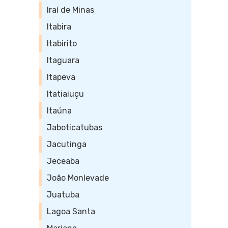
Iraí de Minas
Itabira
Itabirito
Itaguara
Itapeva
Itatiaiuçu
Itaúna
Jaboticatubas
Jacutinga
Jeceaba
João Monlevade
Juatuba
Lagoa Santa