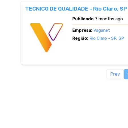
TECNICO DE QUALIDADE - Rio Claro, SP
Publicado
7 months ago
Empresa:
Vaganet
Região:
Rio Claro - SP
,
SP
Prev