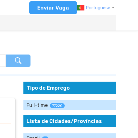
Enviar Vaga
Portuguese
▼
Tipo de Emprego
Full-time
77220
Lista de Cidades/Províncias