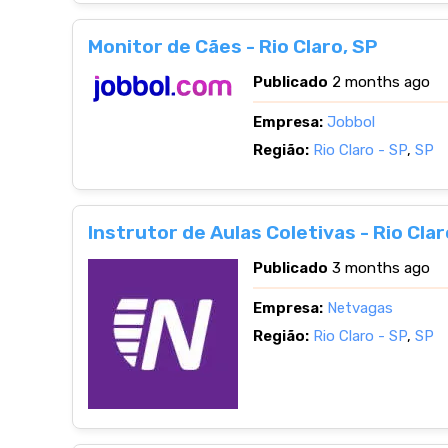
Monitor de Cães - Rio Claro, SP
Publicado
2 months ago
Empresa:
Jobbol
Região:
Rio Claro - SP
,
SP
Instrutor de Aulas Coletivas - Rio Clar
Publicado
3 months ago
Empresa:
Netvagas
Região:
Rio Claro - SP
,
SP