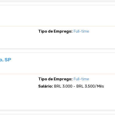
Tipo de Emprego:
Full-time
o, SP
Tipo de Emprego:
Full-time
Salário:
BRL 3.000 - BRL 3.500/Mês