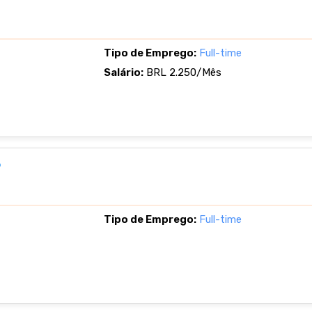
Tipo de Emprego:
Full-time
Salário:
BRL 2.250/Mês
P
Tipo de Emprego:
Full-time