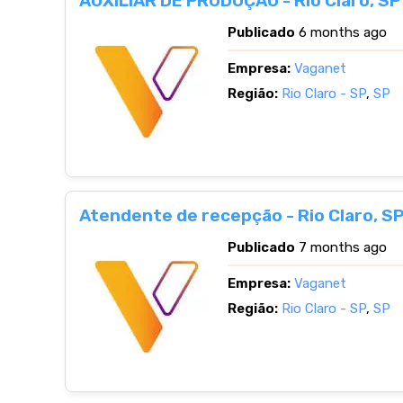
AUXILIAR DE PRODUÇÃO - Rio Claro, SP
Publicado
6 months ago
Empresa:
Vaganet
Região:
Rio Claro - SP
,
SP
Atendente de recepção - Rio Claro, S
Publicado
7 months ago
Empresa:
Vaganet
Região:
Rio Claro - SP
,
SP