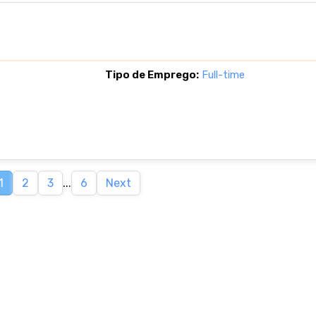
Tipo de Emprego:
Full-time
1
2
3
...
6
Next