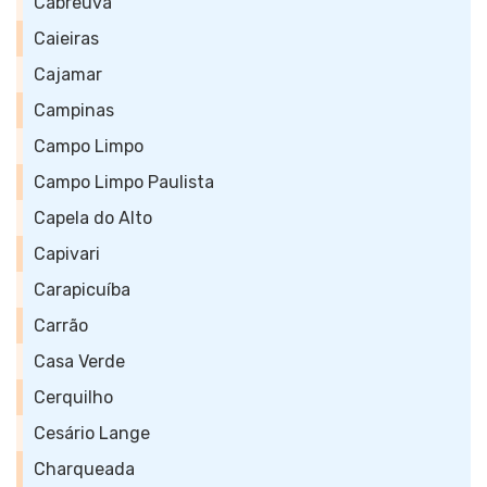
Cabreúva
Caieiras
Cajamar
Campinas
Campo Limpo
Campo Limpo Paulista
Capela do Alto
Capivari
Carapicuíba
Carrão
Casa Verde
Cerquilho
Cesário Lange
Charqueada