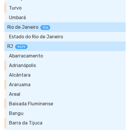
Turvo
Umbará
Rio de Janeiro
106
Estado do Rio de Janeiro
RJ
9679
Abarracamento
Adrianópolis
Alcântara
Araruama
Areal
Baixada Fluminense
Bangu
Barra da Tijuca