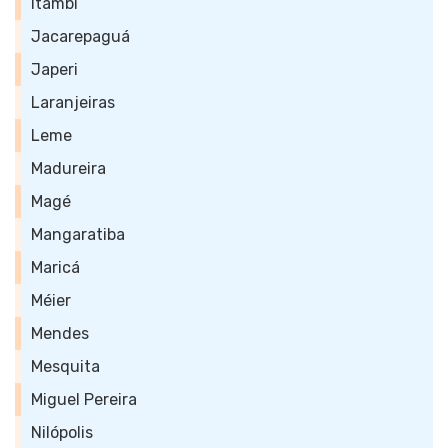
Itambi
Jacarepaguá
Japeri
Laranjeiras
Leme
Madureira
Magé
Mangaratiba
Maricá
Méier
Mendes
Mesquita
Miguel Pereira
Nilópolis