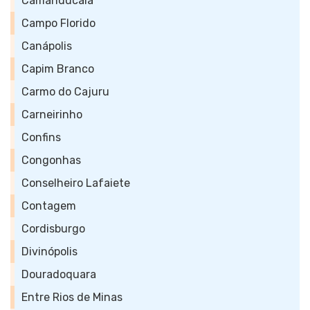
Camanducaia
Campo Florido
Canápolis
Capim Branco
Carmo do Cajuru
Carneirinho
Confins
Congonhas
Conselheiro Lafaiete
Contagem
Cordisburgo
Divinópolis
Douradoquara
Entre Rios de Minas