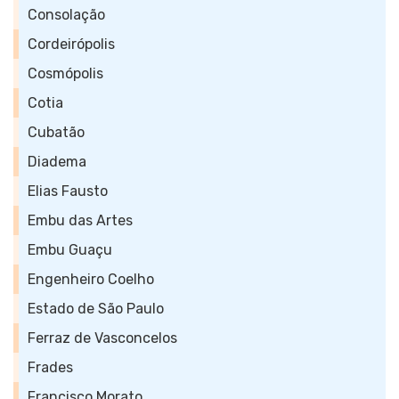
Consolação
Cordeirópolis
Cosmópolis
Cotia
Cubatão
Diadema
Elias Fausto
Embu das Artes
Embu Guaçu
Engenheiro Coelho
Estado de São Paulo
Ferraz de Vasconcelos
Frades
Francisco Morato