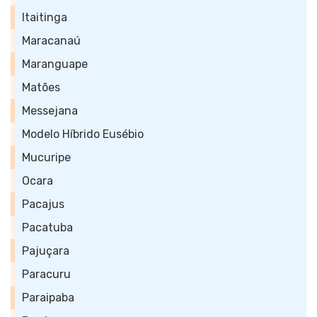
Itaitinga
Maracanaú
Maranguape
Matões
Messejana
Modelo Híbrido Eusébio
Mucuripe
Ocara
Pacajus
Pacatuba
Pajuçara
Paracuru
Paraipaba