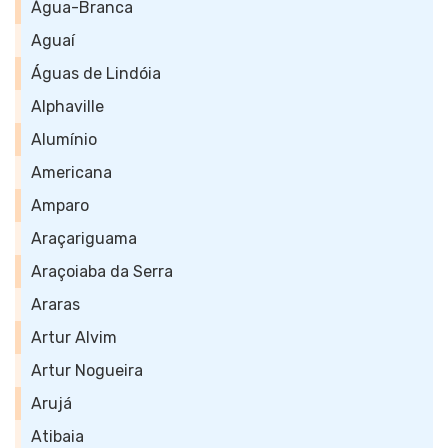
Água-Branca
Aguaí
Águas de Lindóia
Alphaville
Alumínio
Americana
Amparo
Araçariguama
Araçoiaba da Serra
Araras
Artur Alvim
Artur Nogueira
Arujá
Atibaia