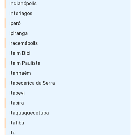
Indianópolis
Interlagos
Iperó
Ipiranga
Iracemápolis
Itaim Bibi
Itaim Paulista
Itanhaém
Itapecerica da Serra
Itapevi
Itapira
Itaquaquecetuba
Itatiba
Itu