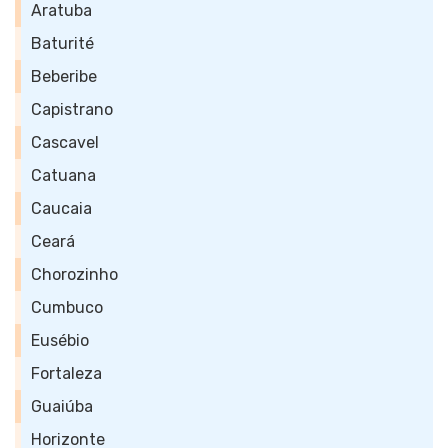
Aratuba
Baturité
Beberibe
Capistrano
Cascavel
Catuana
Caucaia
Ceará
Chorozinho
Cumbuco
Eusébio
Fortaleza
Guaiúba
Horizonte