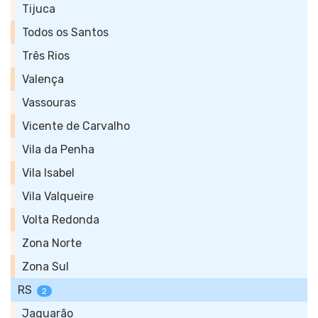
Tijuca
Todos os Santos
Três Rios
Valença
Vassouras
Vicente de Carvalho
Vila da Penha
Vila Isabel
Vila Valqueire
Volta Redonda
Zona Norte
Zona Sul
RS
2
Jaguarão