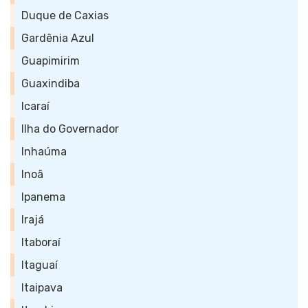
Duque de Caxias
Gardênia Azul
Guapimirim
Guaxindiba
Icaraí
Ilha do Governador
Inhaúma
Inoã
Ipanema
Irajá
Itaboraí
Itaguaí
Itaipava