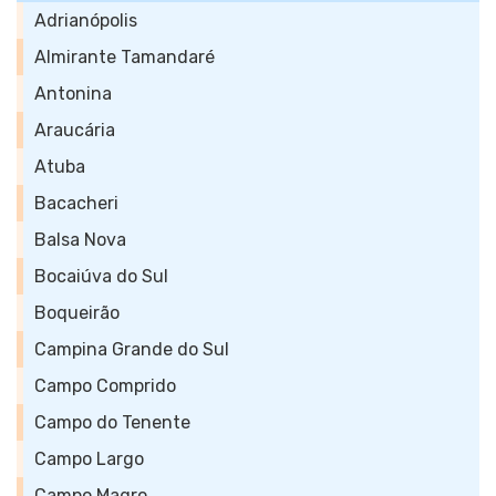
Adrianópolis
Almirante Tamandaré
Antonina
Araucária
Atuba
Bacacheri
Balsa Nova
Bocaiúva do Sul
Boqueirão
Campina Grande do Sul
Campo Comprido
Campo do Tenente
Campo Largo
Campo Magro