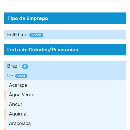
Tipo de Emprego
Full-time
77220
Lista de Cidades/Províncias
Brazil
9
CE
9124
Acarape
Água Verde
Ancuri
Aquiraz
Aracoiaba