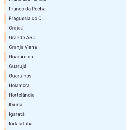
Franco da Rocha
Freguesia do Ó
Grajaú
Grande ABC
Granja Viana
Guararema
Guarujá
Guarulhos
Holambra
Hortolândia
Ibiúna
Igaratá
Indaiatuba