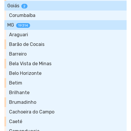
Goiás
2
Corumbaíba
MG
19314
Araguari
Barão de Cocais
Barreiro
Bela Vista de Minas
Belo Horizonte
Betim
Brilhante
Brumadinho
Cachoeira do Campo
Caeté