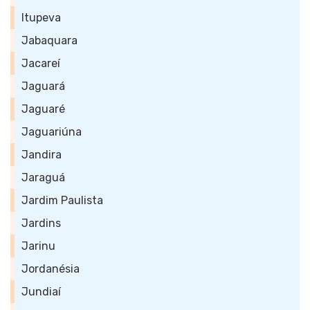
Itupeva
Jabaquara
Jacareí
Jaguará
Jaguaré
Jaguariúna
Jandira
Jaraguá
Jardim Paulista
Jardins
Jarinu
Jordanésia
Jundiaí