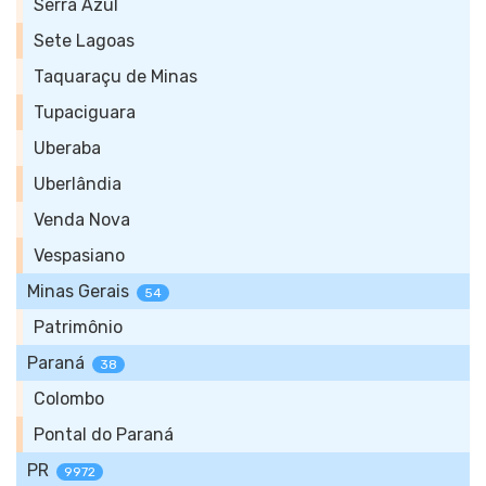
Serra Azul
Sete Lagoas
Taquaraçu de Minas
Tupaciguara
Uberaba
Uberlândia
Venda Nova
Vespasiano
Minas Gerais
54
Patrimônio
Paraná
38
Colombo
Pontal do Paraná
PR
9972