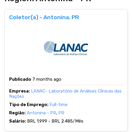
Coletor(a) - Antonina, PR
Publicado
7 months ago
Empresa:
LANAC- Laboratório de Análises Clinicas das
Nações
Tipo de Emprego:
Full-time
Região:
Antonina - PR
,
PR
Salário:
BRL 1.999 - BRL 2.485/Mês