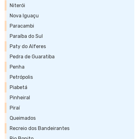
Niterói
Nova Iguaçu
Paracambi
Paraíba do Sul
Paty do Alferes
Pedra de Guaratiba
Penha
Petrópolis
Piabetá
Pinheiral
Piraí
Queimados
Recreio dos Bandeirantes
Rio Bonito