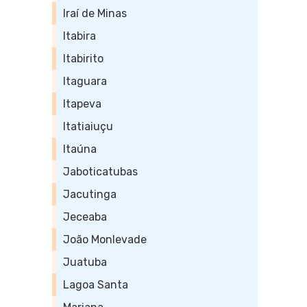
Iraí de Minas
Itabira
Itabirito
Itaguara
Itapeva
Itatiaiuçu
Itaúna
Jaboticatubas
Jacutinga
Jeceaba
João Monlevade
Juatuba
Lagoa Santa