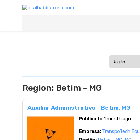
Region:
Betim - MG
Auxiliar Administrativo - Betim, MG
Publicado
1 month ago
Empresa:
TranspoTech Eq