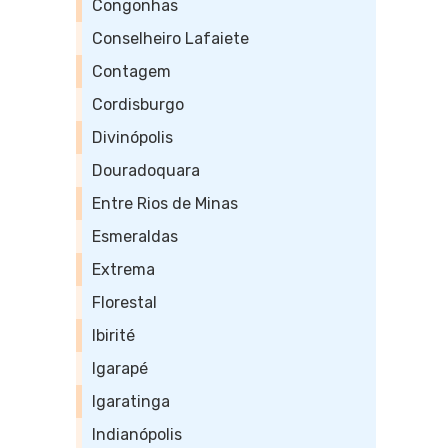
Congonhas
Conselheiro Lafaiete
Contagem
Cordisburgo
Divinópolis
Douradoquara
Entre Rios de Minas
Esmeraldas
Extrema
Florestal
Ibirité
Igarapé
Igaratinga
Indianópolis