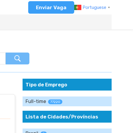
Enviar Vaga
Portuguese
▼
Tipo de Emprego
Full-time
77220
Lista de Cidades/Províncias