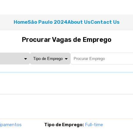
Home
São Paulo 2024
About Us
Contact Us
Procurar Vagas de Emprego
uipamentos
Tipo de Emprego:
Full-time