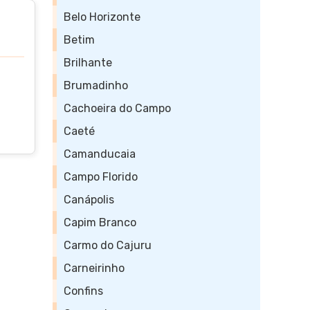
Belo Horizonte
Betim
Brilhante
Brumadinho
Cachoeira do Campo
Caeté
Camanducaia
Campo Florido
Canápolis
Capim Branco
Carmo do Cajuru
Carneirinho
Confins