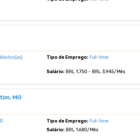
didatos(as)
Tipo de Emprego:
Full-time
Salário:
BRL 1.750 - BRL 3.945/Mês
tim, MG
TR
Tipo de Emprego:
Full-time
Salário:
BRL 1.680/Mês