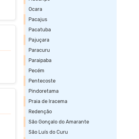
Ocara
Pacajus
Pacatuba
Pajuçara
Paracuru
Paraipaba
Pecém
Pentecoste
Pindoretama
Praia de Iracema
Redenção
São Gonçalo do Amarante
São Luís do Curu