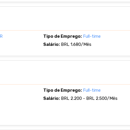
TR
Tipo de Emprego:
Full-time
Salário:
BRL 1.680/Mês
Tipo de Emprego:
Full-time
Salário:
BRL 2.200 - BRL 2.500/Mês