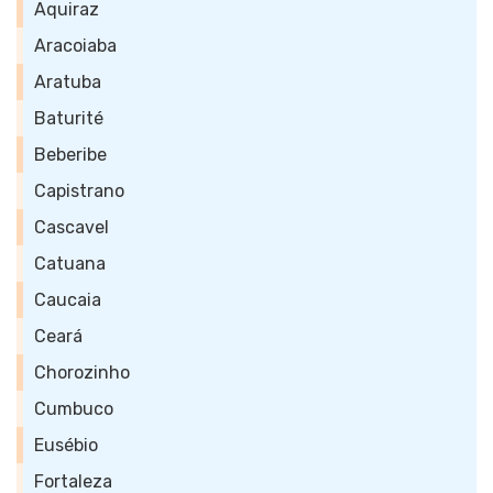
Aquiraz
Aracoiaba
Aratuba
Baturité
Beberibe
Capistrano
Cascavel
Catuana
Caucaia
Ceará
Chorozinho
Cumbuco
Eusébio
Fortaleza