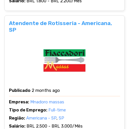
Salário:
BRL 1.800 - BRL 2.200/Mês
Atendente de Rotisseria - Americana,
SP
Publicado
2 months ago
Empresa:
Mnadoro massas
Tipo de Emprego:
Full-time
Região:
Americana - SP
,
SP
Salário:
BRL 2.500 - BRL 3.000/Mês