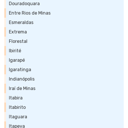
Douradoquara
Entre Rios de Minas
Esmeraldas
Extrema
Florestal
Ibirité
Igarapé
Igaratinga
Indianópolis
Iraí de Minas
Itabira
Itabirito
Itaguara
Itapeva