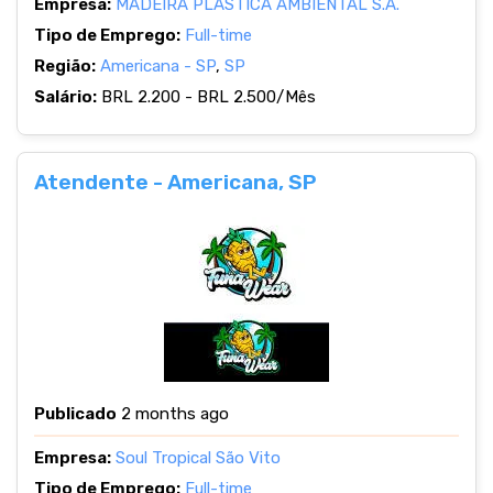
Empresa:
MADEIRA PLASTICA AMBIENTAL S.A.
Tipo de Emprego:
Full-time
Região:
Americana - SP
,
SP
Salário:
BRL 2.200 - BRL 2.500/Mês
Atendente - Americana, SP
Publicado
2 months ago
Empresa:
Soul Tropical São Vito
Tipo de Emprego:
Full-time