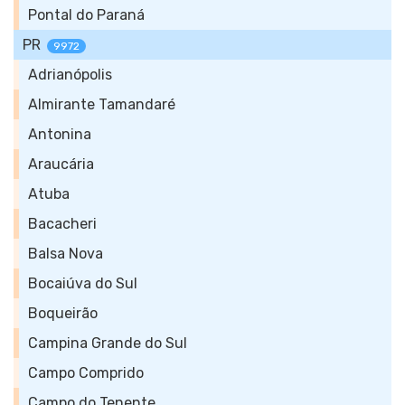
Pontal do Paraná
PR
9972
Adrianópolis
Almirante Tamandaré
Antonina
Araucária
Atuba
Bacacheri
Balsa Nova
Bocaiúva do Sul
Boqueirão
Campina Grande do Sul
Campo Comprido
Campo do Tenente