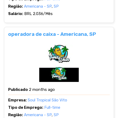
Região:
Americana - SP
,
SP
Salário:
BRL 2.036/Mês
operadora de caixa - Americana, SP
Publicado
2 months ago
Empresa:
Soul Tropical São Vito
Tipo de Emprego:
Full-time
Região:
Americana - SP
,
SP