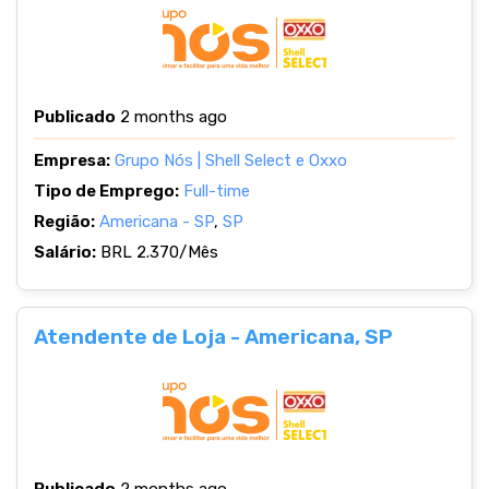
Publicado
2 months ago
Empresa:
Grupo Nós | Shell Select e Oxxo
Tipo de Emprego:
Full-time
Região:
Americana - SP
,
SP
Salário:
BRL 2.370/Mês
Atendente de Loja - Americana, SP