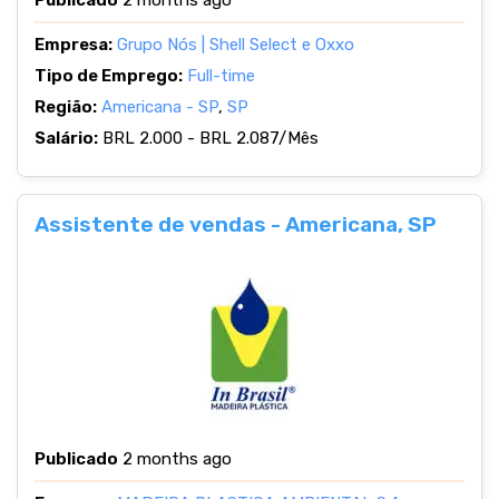
Publicado
2 months ago
Empresa:
Grupo Nós | Shell Select e Oxxo
Tipo de Emprego:
Full-time
Região:
Americana - SP
,
SP
Salário:
BRL 2.000 - BRL 2.087/Mês
Assistente de vendas - Americana, SP
Publicado
2 months ago