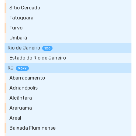
Sítio Cercado
Tatuquara
Turvo
Umbará
Rio de Janeiro
106
Estado do Rio de Janeiro
RJ
9679
Abarracamento
Adrianópolis
Alcântara
Araruama
Areal
Baixada Fluminense