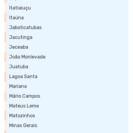
Itatiaiuçu
Itaúna
Jaboticatubas
Jacutinga
Jeceaba
João Monlevade
Juatuba
Lagoa Santa
Mariana
Mário Campos
Mateus Leme
Matozinhos
Minas Gerais