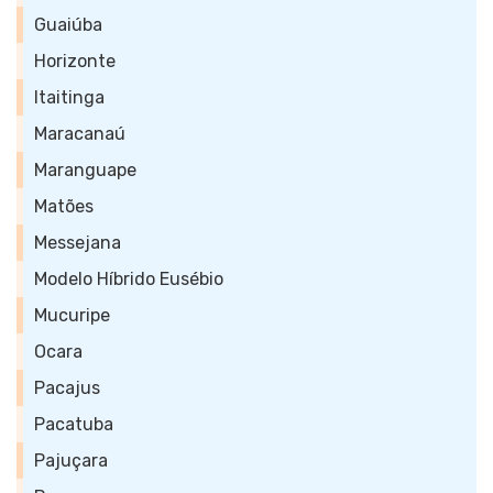
Guaiúba
Horizonte
Itaitinga
Maracanaú
Maranguape
Matões
Messejana
Modelo Híbrido Eusébio
Mucuripe
Ocara
Pacajus
Pacatuba
Pajuçara