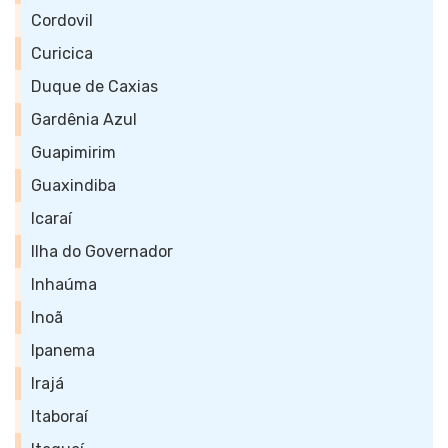
Cordovil
Curicica
Duque de Caxias
Gardênia Azul
Guapimirim
Guaxindiba
Icaraí
Ilha do Governador
Inhaúma
Inoã
Ipanema
Irajá
Itaboraí