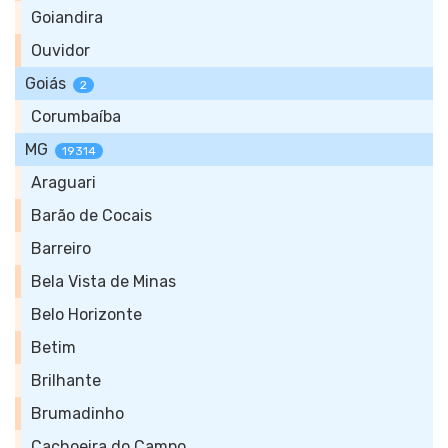
Goiandira
Ouvidor
Goiás
2
Corumbaíba
MG
19314
Araguari
Barão de Cocais
Barreiro
Bela Vista de Minas
Belo Horizonte
Betim
Brilhante
Brumadinho
Cachoeira do Campo