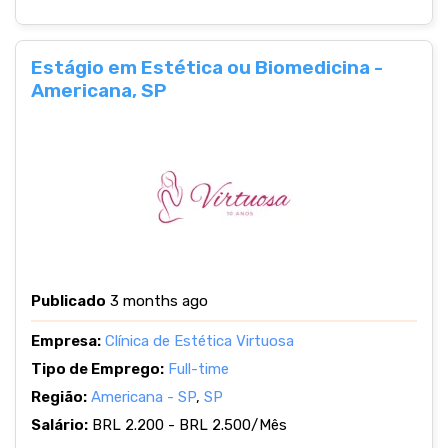
Estágio em Estética ou Biomedicina -
Americana, SP
Publicado
3 months ago
Empresa:
Clínica de Estética Virtuosa
Tipo de Emprego:
Full-time
Região:
Americana - SP
,
SP
Salário:
BRL 2.200 - BRL 2.500/Mês