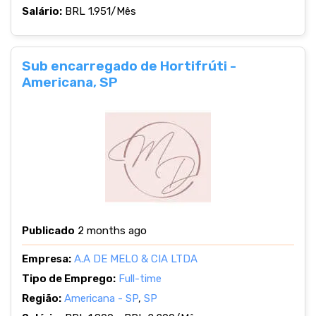
Salário:
BRL 1.951/Mês
Sub encarregado de Hortifrúti -
Americana, SP
Publicado
2 months ago
Empresa:
A.A DE MELO & CIA LTDA
Tipo de Emprego:
Full-time
Região:
Americana - SP
,
SP