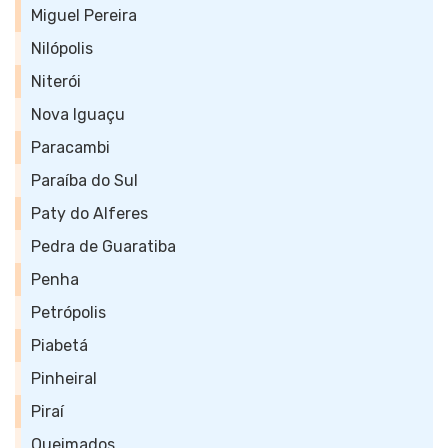
Miguel Pereira
Nilópolis
Niterói
Nova Iguaçu
Paracambi
Paraíba do Sul
Paty do Alferes
Pedra de Guaratiba
Penha
Petrópolis
Piabetá
Pinheiral
Piraí
Queimados