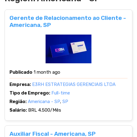
Gerente de Relacionamento ao Cliente -
Americana, SP
Publicado
1 month ago
Empresa:
E3RH ESTRATEGIAS GERENCIAIS LTDA
Tipo de Emprego:
Full-time
Região:
Americana - SP
,
SP
Salário:
BRL 4.500/Mês
Auxiliar Fiscal - Americana, SP