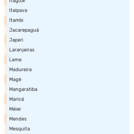
Itaguaí
Itaipava
Itambi
Jacarepaguá
Japeri
Laranjeiras
Leme
Madureira
Magé
Mangaratiba
Maricá
Méier
Mendes
Mesquita