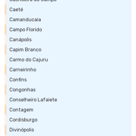
Caeté
Camanducaia
Campo Florido
Canápolis
Capim Branco
Carmo do Cajuru
Carneirinho
Confins
Congonhas
Conselheiro Lafaiete
Contagem
Cordisburgo
Divinópolis