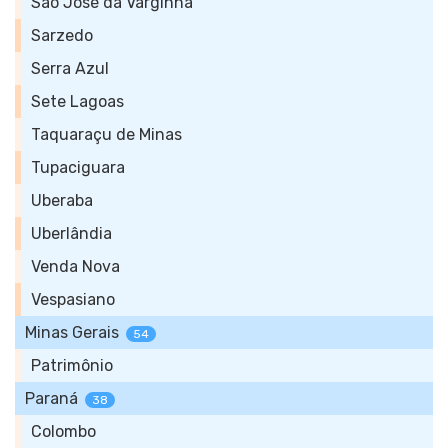
São José da Varginha
Sarzedo
Serra Azul
Sete Lagoas
Taquaraçu de Minas
Tupaciguara
Uberaba
Uberlândia
Venda Nova
Vespasiano
Minas Gerais
54
Patrimônio
Paraná
38
Colombo