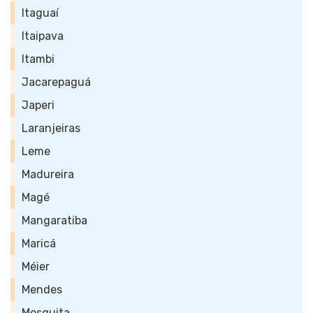
Itaguaí
Itaipava
Itambi
Jacarepaguá
Japeri
Laranjeiras
Leme
Madureira
Magé
Mangaratiba
Maricá
Méier
Mendes
Mesquita