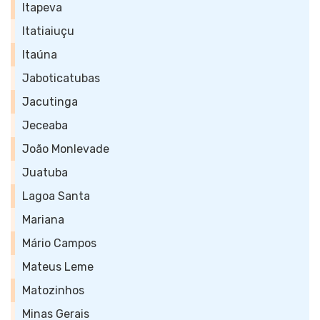
Itapeva
Itatiaiuçu
Itaúna
Jaboticatubas
Jacutinga
Jeceaba
João Monlevade
Juatuba
Lagoa Santa
Mariana
Mário Campos
Mateus Leme
Matozinhos
Minas Gerais