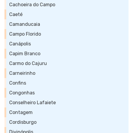
Cachoeira do Campo
Caeté
Camanducaia
Campo Florido
Canápolis
Capim Branco
Carmo do Cajuru
Carneirinho
Confins
Congonhas
Conselheiro Lafaiete
Contagem
Cordisburgo
Divinópolis