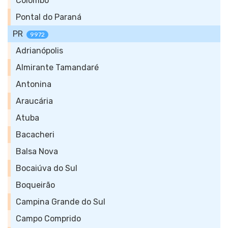
Colombo
Pontal do Paraná
PR
9972
Adrianópolis
Almirante Tamandaré
Antonina
Araucária
Atuba
Bacacheri
Balsa Nova
Bocaiúva do Sul
Boqueirão
Campina Grande do Sul
Campo Comprido