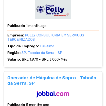
Publicado
1 month ago
Empresa:
POLLY CONSULTORIA EM SERVICOS
TERCEIRIZADOS
Tipo de Emprego:
Full-time
Região:
SP
,
Taboão da Serra - SP
Salário:
BRL 1.870 - BRL 3.000/Mês
Operador de Máquina de Sopro - Taboão
da Serra, SP
Publicado
5 months ago