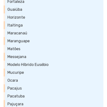
Fortaleza
Guaiúba
Horizonte
Itaitinga
Maracanaú
Maranguape
Matões
Messejana
Modelo Híbrido Eusébio
Mucuripe
Ocara
Pacajus
Pacatuba
Pajuçara