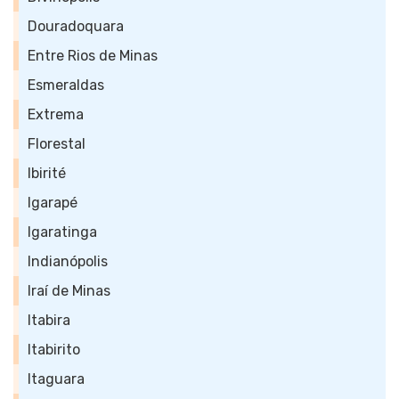
Douradoquara
Entre Rios de Minas
Esmeraldas
Extrema
Florestal
Ibirité
Igarapé
Igaratinga
Indianópolis
Iraí de Minas
Itabira
Itabirito
Itaguara