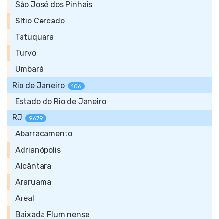
São José dos Pinhais
Sítio Cercado
Tatuquara
Turvo
Umbará
Rio de Janeiro
106
Estado do Rio de Janeiro
RJ
9679
Abarracamento
Adrianópolis
Alcântara
Araruama
Areal
Baixada Fluminense