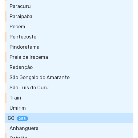
Paracuru
Paraipaba
Pecém
Pentecoste
Pindoretama
Praia de Iracema
Redenção
São Gonçalo do Amarante
São Luís do Curu
Trairi
Umirim
GO
258
Anhanguera