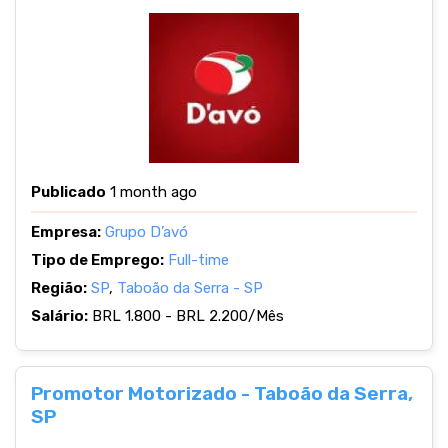
Publicado
1 month ago
Empresa:
Grupo D’avó
Tipo de Emprego:
Full-time
Região:
SP
,
Taboão da Serra - SP
Salário:
BRL 1.800 - BRL 2.200/Mês
Promotor Motorizado - Taboão da Serra,
SP