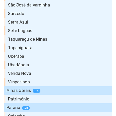
São José da Varginha
Sarzedo
Serra Azul
Sete Lagoas
Taquaraçu de Minas
Tupaciguara
Uberaba
Uberlândia
Venda Nova
Vespasiano
Minas Gerais
54
Patrimônio
Paraná
38