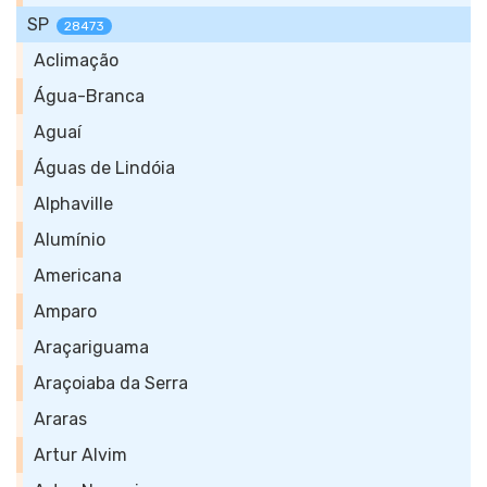
SP
28473
Aclimação
Água-Branca
Aguaí
Águas de Lindóia
Alphaville
Alumínio
Americana
Amparo
Araçariguama
Araçoiaba da Serra
Araras
Artur Alvim