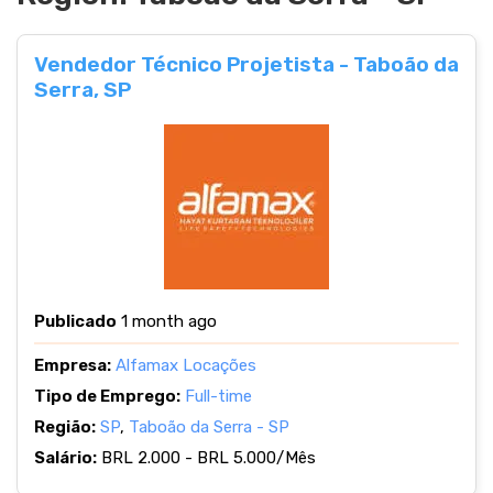
Vendedor Técnico Projetista - Taboão da
Serra, SP
Publicado
1 month ago
Empresa:
Alfamax Locações
Tipo de Emprego:
Full-time
Região:
SP
,
Taboão da Serra - SP
Salário:
BRL 2.000 - BRL 5.000/Mês