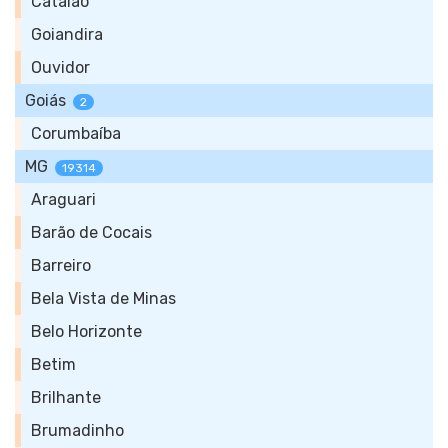
Catalão
Goiandira
Ouvidor
Goiás
2
Corumbaíba
MG
19314
Araguari
Barão de Cocais
Barreiro
Bela Vista de Minas
Belo Horizonte
Betim
Brilhante
Brumadinho