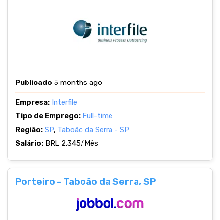
Publicado
5 months ago
Empresa:
Interfile
Tipo de Emprego:
Full-time
Região:
SP
,
Taboão da Serra - SP
Salário:
BRL 2.345/Mês
Porteiro - Taboão da Serra, SP