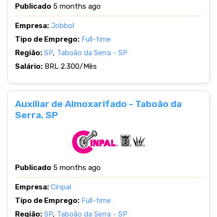
Publicado
5 months ago
Empresa:
Jobbol
Tipo de Emprego:
Full-time
Região:
SP
,
Taboão da Serra - SP
Salário:
BRL 2.300/Mês
Auxiliar de Almoxarifado - Taboão da
Serra, SP
Publicado
5 months ago
Empresa:
Cinpal
Tipo de Emprego:
Full-time
Região:
SP
,
Taboão da Serra - SP