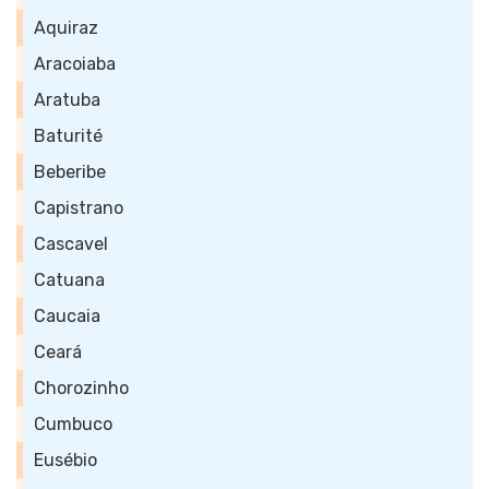
Aquiraz
Aracoiaba
Aratuba
Baturité
Beberibe
Capistrano
Cascavel
Catuana
Caucaia
Ceará
Chorozinho
Cumbuco
Eusébio