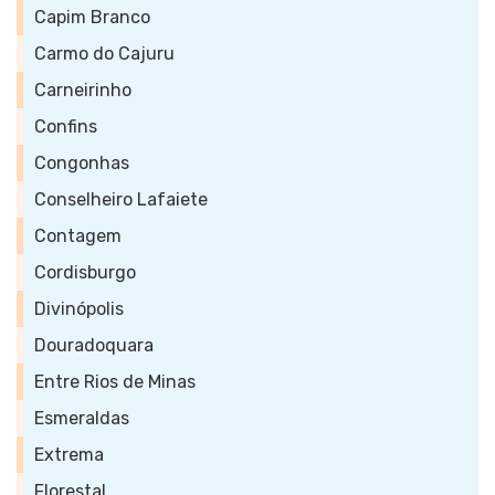
Capim Branco
Carmo do Cajuru
Carneirinho
Confins
Congonhas
Conselheiro Lafaiete
Contagem
Cordisburgo
Divinópolis
Douradoquara
Entre Rios de Minas
Esmeraldas
Extrema
Florestal