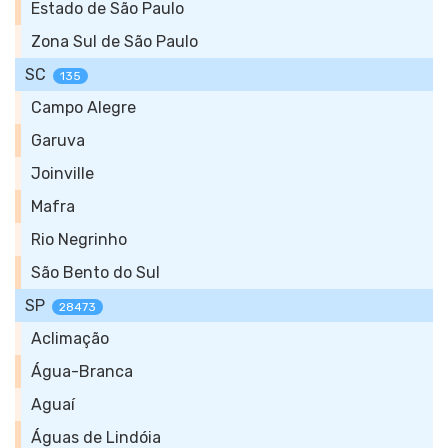
Estado de São Paulo
Zona Sul de São Paulo
SC
135
Campo Alegre
Garuva
Joinville
Mafra
Rio Negrinho
São Bento do Sul
SP
28473
Aclimação
Água-Branca
Aguaí
Águas de Lindóia