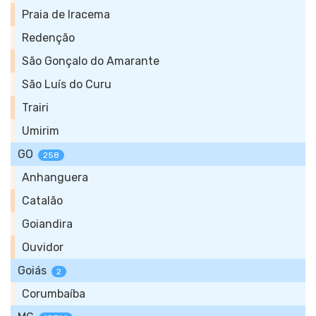
Praia de Iracema
Redenção
São Gonçalo do Amarante
São Luís do Curu
Trairi
Umirim
GO
258
Anhanguera
Catalão
Goiandira
Ouvidor
Goiás
2
Corumbaíba