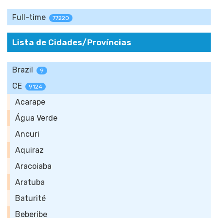
Full-time
77220
Lista de Cidades/Províncias
Brazil
9
CE
9124
Acarape
Água Verde
Ancuri
Aquiraz
Aracoiaba
Aratuba
Baturité
Beberibe