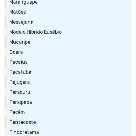
Maranguape
Matões
Messejana
Modelo Híbrido Eusébio
Mucuripe
Ocara
Pacajus
Pacatuba
Pajuçara
Paracuru
Paraipaba
Pecém
Pentecoste
Pindoretama