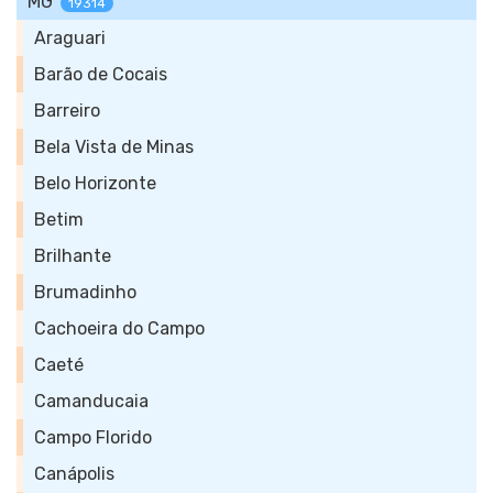
MG
19314
Araguari
Barão de Cocais
Barreiro
Bela Vista de Minas
Belo Horizonte
Betim
Brilhante
Brumadinho
Cachoeira do Campo
Caeté
Camanducaia
Campo Florido
Canápolis