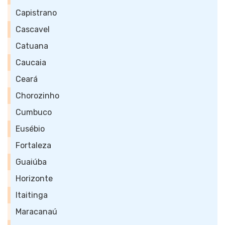
Capistrano
Cascavel
Catuana
Caucaia
Ceará
Chorozinho
Cumbuco
Eusébio
Fortaleza
Guaiúba
Horizonte
Itaitinga
Maracanaú