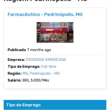
Farmacêutico - Pedrinópolis, MG
Publicado
7 months ago
Empresa:
DROGARIA AMERICANA
Tipo de Emprego:
Full-time
Região:
MG
,
Pedrinópolis - MG
Salário:
BRL 5.000/Mês
Tipo de Emprego