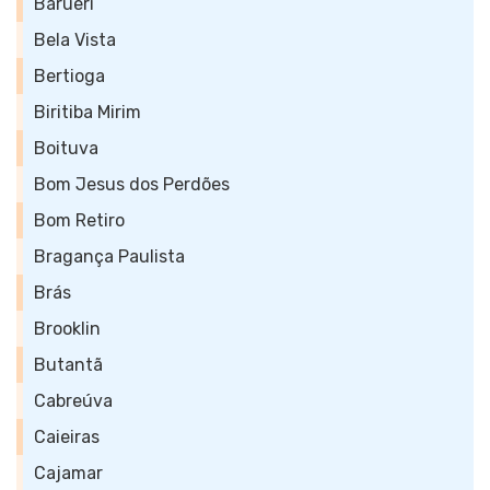
Barueri
Bela Vista
Bertioga
Biritiba Mirim
Boituva
Bom Jesus dos Perdões
Bom Retiro
Bragança Paulista
Brás
Brooklin
Butantã
Cabreúva
Caieiras
Cajamar