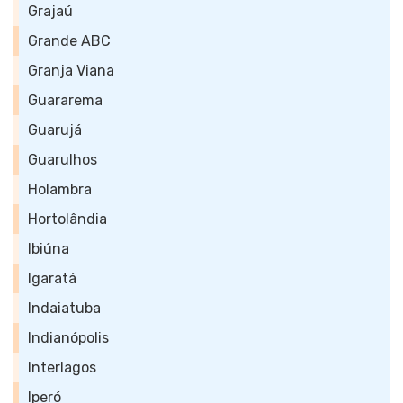
Grajaú
Grande ABC
Granja Viana
Guararema
Guarujá
Guarulhos
Holambra
Hortolândia
Ibiúna
Igaratá
Indaiatuba
Indianópolis
Interlagos
Iperó