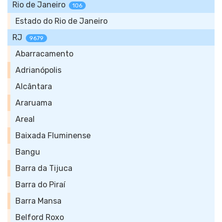
Rio de Janeiro
106
Estado do Rio de Janeiro
RJ
9679
Abarracamento
Adrianópolis
Alcântara
Araruama
Areal
Baixada Fluminense
Bangu
Barra da Tijuca
Barra do Piraí
Barra Mansa
Belford Roxo