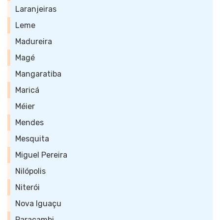
Laranjeiras
Leme
Madureira
Magé
Mangaratiba
Maricá
Méier
Mendes
Mesquita
Miguel Pereira
Nilópolis
Niterói
Nova Iguaçu
Paracambi