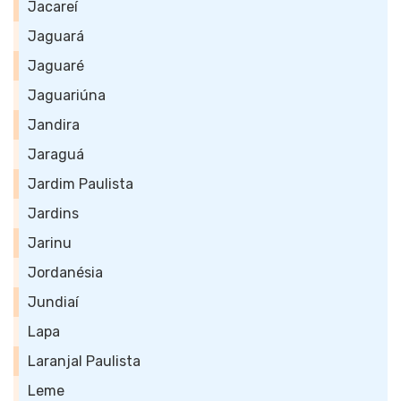
Jacareí
Jaguará
Jaguaré
Jaguariúna
Jandira
Jaraguá
Jardim Paulista
Jardins
Jarinu
Jordanésia
Jundiaí
Lapa
Laranjal Paulista
Leme