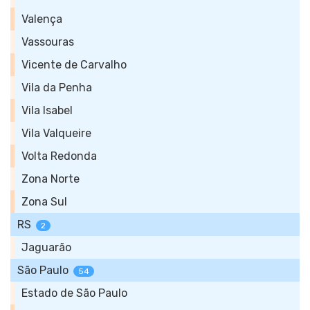
Valença
Vassouras
Vicente de Carvalho
Vila da Penha
Vila Isabel
Vila Valqueire
Volta Redonda
Zona Norte
Zona Sul
RS
2
Jaguarão
São Paulo
54
Estado de São Paulo