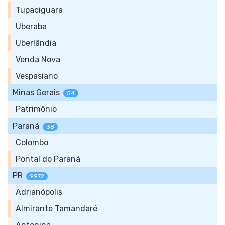
Tupaciguara
Uberaba
Uberlândia
Venda Nova
Vespasiano
Minas Gerais
54
Patrimônio
Paraná
38
Colombo
Pontal do Paraná
PR
9972
Adrianópolis
Almirante Tamandaré