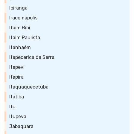
Ipiranga
Iracemápolis
Itaim Bibi
Itaim Paulista
Itanhaém
Itapecerica da Serra
Itapevi
Itapira
Itaquaquecetuba
Itatiba
Itu
Itupeva
Jabaquara