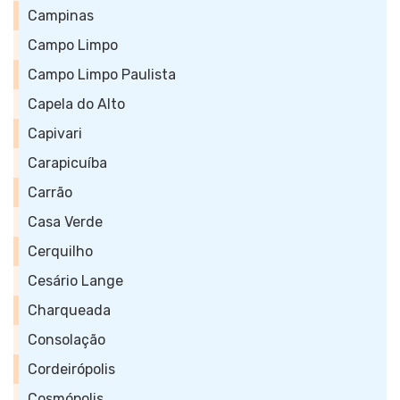
Campinas
Campo Limpo
Campo Limpo Paulista
Capela do Alto
Capivari
Carapicuíba
Carrão
Casa Verde
Cerquilho
Cesário Lange
Charqueada
Consolação
Cordeirópolis
Cosmópolis