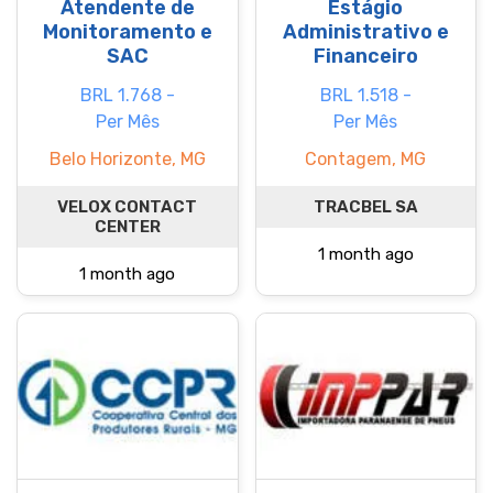
Atendente de
Estágio
Monitoramento e
Administrativo e
SAC
Financeiro
BRL 1.768 -
BRL 1.518 -
Per Mês
Per Mês
Belo Horizonte, MG
Contagem, MG
VELOX CONTACT
TRACBEL SA
CENTER
1 month ago
1 month ago