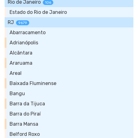
Rio de Janeiro
106
Estado do Rio de Janeiro
RJ
9679
Abarracamento
Adrianópolis
Alcântara
Araruama
Areal
Baixada Fluminense
Bangu
Barra da Tijuca
Barra do Piraí
Barra Mansa
Belford Roxo