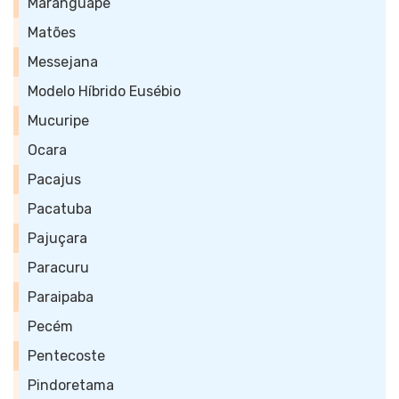
Maranguape
Matões
Messejana
Modelo Híbrido Eusébio
Mucuripe
Ocara
Pacajus
Pacatuba
Pajuçara
Paracuru
Paraipaba
Pecém
Pentecoste
Pindoretama