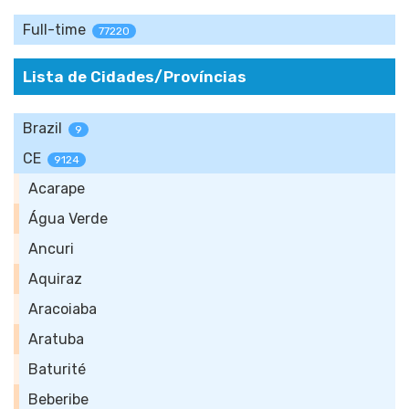
Full-time
77220
Lista de Cidades/Províncias
Brazil
9
CE
9124
Acarape
Água Verde
Ancuri
Aquiraz
Aracoiaba
Aratuba
Baturité
Beberibe