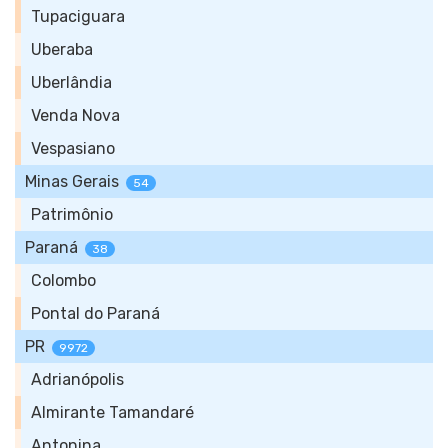
Tupaciguara
Uberaba
Uberlândia
Venda Nova
Vespasiano
Minas Gerais
54
Patrimônio
Paraná
38
Colombo
Pontal do Paraná
PR
9972
Adrianópolis
Almirante Tamandaré
Antonina