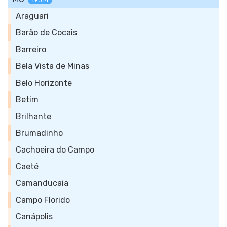
19314
Araguari
Barão de Cocais
Barreiro
Bela Vista de Minas
Belo Horizonte
Betim
Brilhante
Brumadinho
Cachoeira do Campo
Caeté
Camanducaia
Campo Florido
Canápolis