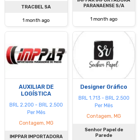
IMPPAR IMPORTADORA
PARANAENSE S/A
TRACBEL SA
1 month ago
1 month ago
AUXILIAR DE
Designer Gráfico
LOGÍSTICA
BRL 1.713 - BRL 2.500
BRL 2.200 - BRL 2.500
Per Mês
Per Mês
Contagem, MG
Contagem, MG
Senhor Papel de
Parede
IMPPAR IMPORTADORA