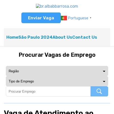
Enviar Vaga
Portuguese
▼
Home
São Paulo 2024
About Us
Contact Us
Procurar Vagas de Emprego
Vaga de Atendimento ao