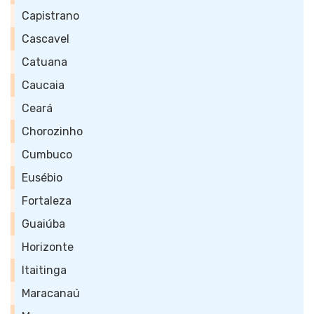
Capistrano
Cascavel
Catuana
Caucaia
Ceará
Chorozinho
Cumbuco
Eusébio
Fortaleza
Guaiúba
Horizonte
Itaitinga
Maracanaú