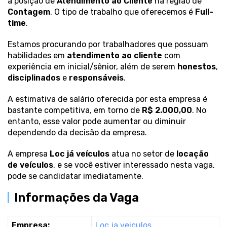
a posição de
Atendimento ao Cliente
na região de
Contagem
. O tipo de trabalho que oferecemos é
Full-
time
.
Estamos procurando por trabalhadores que possuam
habilidades em
atendimento ao cliente
com
experiência em inicial/sênior, além de serem
honestos
,
disciplinados
e
responsáveis
.
A estimativa de salário oferecida por esta empresa é
bastante competitiva, em torno de
R$ 2.000,00
. No
entanto, esse valor pode aumentar ou diminuir
dependendo da decisão da empresa.
A empresa
Loc já veículos
atua no setor de
locação
de veículos
, e se você estiver interessado nesta vaga,
pode se candidatar imediatamente.
Informações da Vaga
Empresa:
Loc ja veiculos