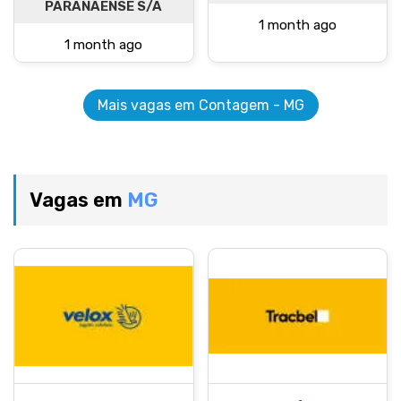
PARANAENSE S/A
1 month ago
1 month ago
Mais vagas em Contagem - MG
Vagas em
MG