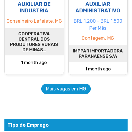
AUXILIAR DE
AUXILIAR
INDUSTRIA
ADMINISTRATIVO
Conselheiro Lafaiete, MG
BRL 1.200 - BRL 1.500
Per Mês
COOPERATIVA
Contagem, MG
CENTRAL DOS
PRODUTORES RURAIS
DE MINAS…
IMPPAR IMPORTADORA
PARANAENSE S/A
1 month ago
1 month ago
Mais vagas em MG
Tipo de Emprego