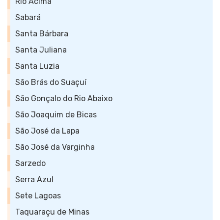
Rio Acima
Sabará
Santa Bárbara
Santa Juliana
Santa Luzia
São Brás do Suaçuí
São Gonçalo do Rio Abaixo
São Joaquim de Bicas
São José da Lapa
São José da Varginha
Sarzedo
Serra Azul
Sete Lagoas
Taquaraçu de Minas