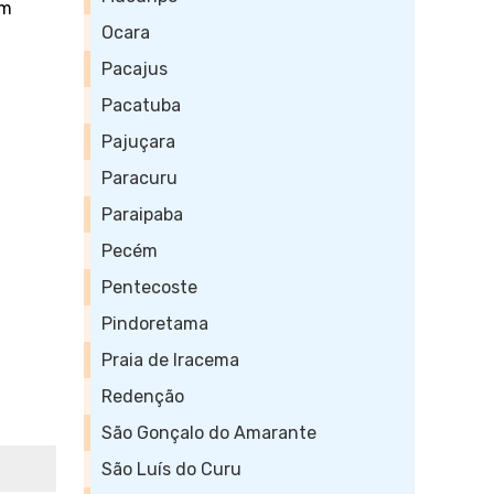
em
Ocara
Pacajus
Pacatuba
Pajuçara
Paracuru
Paraipaba
Pecém
Pentecoste
Pindoretama
Praia de Iracema
Redenção
São Gonçalo do Amarante
São Luís do Curu