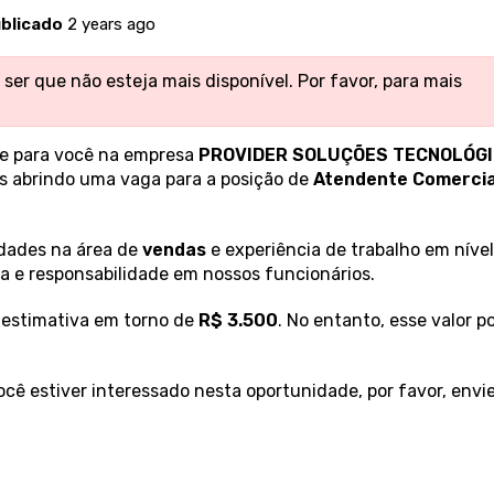
blicado
2 years ago
ser que não esteja mais disponível. Por favor,
para mais
e para você na empresa
PROVIDER SOLUÇÕES TECNOLÓG
s abrindo uma vaga para a posição de
Atendente Comercia
dades na área de
vendas
e experiência de trabalho em nível
ina e responsabilidade em nossos funcionários.
 estimativa em torno de
R$ 3.500
. No entanto, esse valor p
você estiver interessado nesta oportunidade, por favor, envi