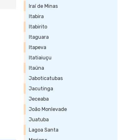
Iraí de Minas
Itabira
Itabirito
Itaguara
Itapeva
Itatiaiuçu
Itaúna
Jaboticatubas
Jacutinga
Jeceaba
João Monlevade
Juatuba
Lagoa Santa