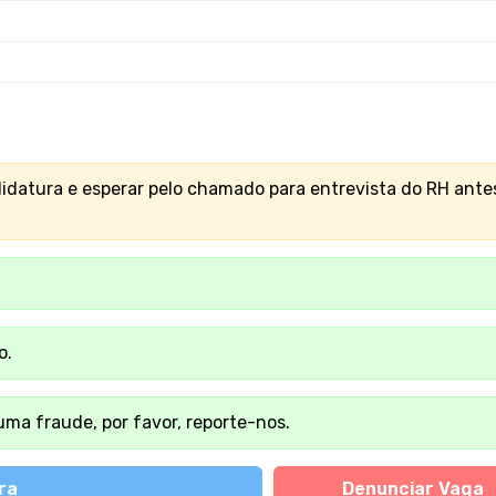
didatura e esperar pelo chamado para entrevista do RH ante
o.
ma fraude, por favor, reporte-nos.
ra
Denunciar Vaga