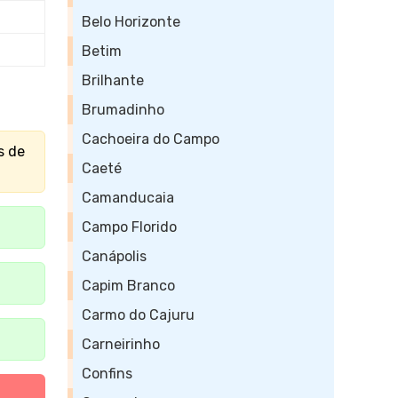
Belo Horizonte
Betim
Brilhante
Brumadinho
Cachoeira do Campo
s de
Caeté
Camanducaia
Campo Florido
Canápolis
Capim Branco
Carmo do Cajuru
Carneirinho
Confins