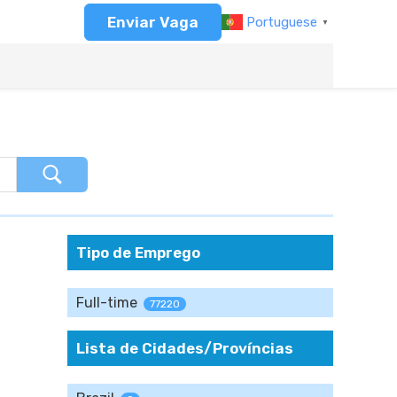
Enviar Vaga
Portuguese
▼
Tipo de Emprego
Full-time
77220
Lista de Cidades/Províncias