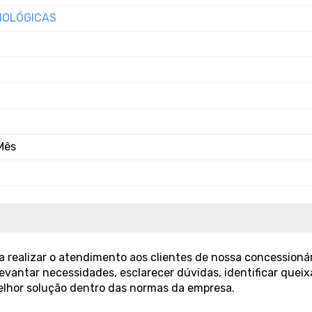
NOLÓGICAS
Mês
realizar o atendimento aos clientes de nossa concessionár
levantar necessidades, esclarecer dúvidas, identificar queix
elhor solução dentro das normas da empresa.