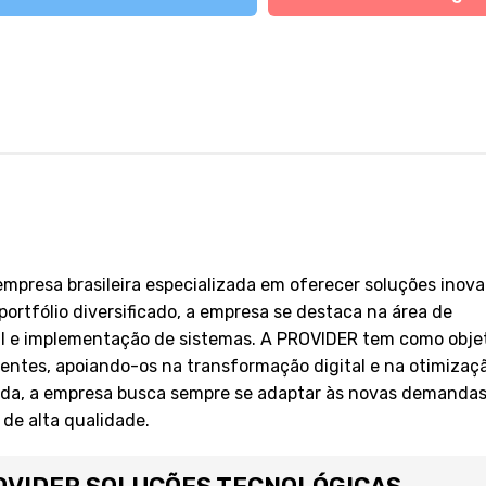
esa brasileira especializada em oferecer soluções inova
ortfólio diversificado, a empresa se destaca na área de
TI e implementação de sistemas. A PROVIDER tem como obje
lientes, apoiando-os na transformação digital e na otimizaç
ada, a empresa busca sempre se adaptar às novas demandas
de alta qualidade.