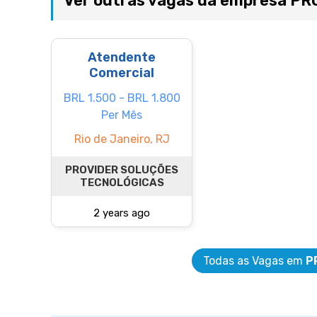
Ver outras vagas da empresa 
Atendente
Comercial
BRL 1.500 - BRL 1.800
Per Mês
Rio de Janeiro, RJ
PROVIDER SOLUÇÕES
TECNOLÓGICAS
2 years ago
Todas as Vagas em
P