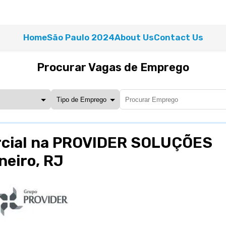
Home
São Paulo 2024
About Us
Contact Us
Procurar Vagas de Emprego
rcial na PROVIDER SOLUÇÕES
eiro, RJ