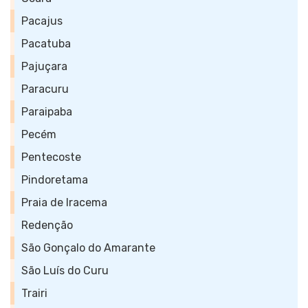
Pacajus
Pacatuba
Pajuçara
Paracuru
Paraipaba
Pecém
Pentecoste
Pindoretama
Praia de Iracema
Redenção
São Gonçalo do Amarante
São Luís do Curu
Trairi