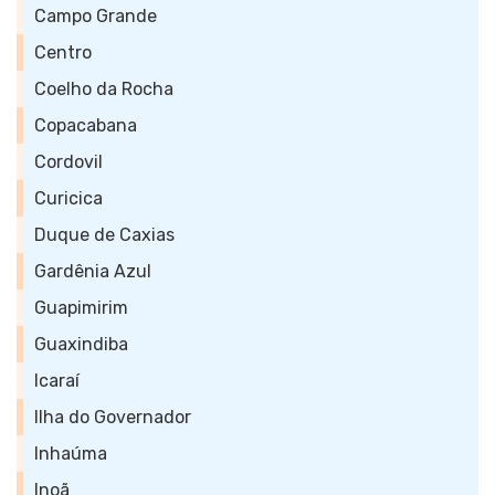
Campo Grande
Centro
Coelho da Rocha
Copacabana
Cordovil
Curicica
Duque de Caxias
Gardênia Azul
Guapimirim
Guaxindiba
Icaraí
Ilha do Governador
Inhaúma
Inoã