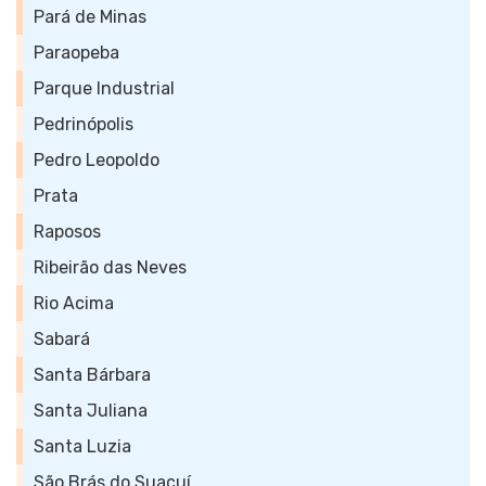
Pará de Minas
Paraopeba
Parque Industrial
Pedrinópolis
Pedro Leopoldo
Prata
Raposos
Ribeirão das Neves
Rio Acima
Sabará
Santa Bárbara
Santa Juliana
Santa Luzia
São Brás do Suaçuí