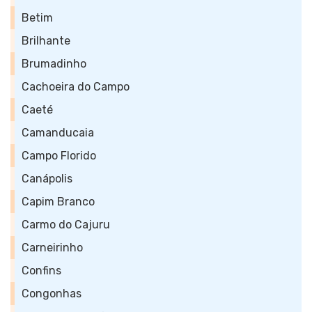
Betim
Brilhante
Brumadinho
Cachoeira do Campo
Caeté
Camanducaia
Campo Florido
Canápolis
Capim Branco
Carmo do Cajuru
Carneirinho
Confins
Congonhas