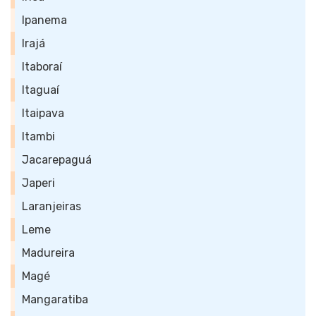
Ipanema
Irajá
Itaboraí
Itaguaí
Itaipava
Itambi
Jacarepaguá
Japeri
Laranjeiras
Leme
Madureira
Magé
Mangaratiba