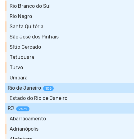
Rio Branco do Sul
Rio Negro
Santa Quitéria
São José dos Pinhais
Sítio Cercado
Tatuquara
Turvo
Umbará
Rio de Janeiro
106
Estado do Rio de Janeiro
RJ
9679
Abarracamento
Adrianópolis