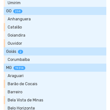
Umirim
GO
258
Anhanguera
Catalão
Goiandira
Ouvidor
Goiás
2
Corumbaíba
MG
19314
Araguari
Barão de Cocais
Barreiro
Bela Vista de Minas
Belo Horizonte