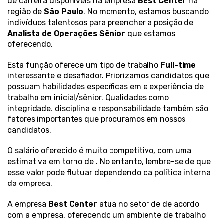
de carreira disponíveis na empresa
Best Center
na
região de
São Paulo
. No momento, estamos buscando
indivíduos talentosos para preencher a posição de
Analista de Operações Sênior
que estamos
oferecendo.
Esta função oferece um tipo de trabalho
Full-time
interessante e desafiador. Priorizamos candidatos que
possuam habilidades específicas em
e experiência de
trabalho em inicial/sênior. Qualidades como
integridade, disciplina e responsabilidade também são
fatores importantes que procuramos em nossos
candidatos.
O salário oferecido é muito competitivo, com uma
estimativa em torno de . No entanto, lembre-se de que
esse valor pode flutuar dependendo da política interna
da empresa.
A empresa
Best Center
atua no setor de de acordo
com a empresa, oferecendo um ambiente de trabalho