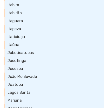
Itabira
Itabirito
Itaguara
Itapeva
Itatiaiuçu
Itaúna
Jaboticatubas
Jacutinga
Jeceaba
João Monlevade
Juatuba
Lagoa Santa
Mariana