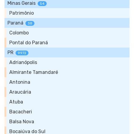
Minas Gerais
54
Patrimônio
Paraná
38
Colombo
Pontal do Paraná
PR
9972
Adrianópolis
Almirante Tamandaré
Antonina
Araucária
Atuba
Bacacheri
Balsa Nova
Bocaiúva do Sul