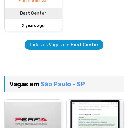
São Paulo, SP
Best Center
2 years ago
Todas as Vagas em
Best Center
Vagas em
São Paulo - SP