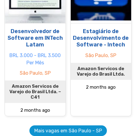
Desenvolvedor de
Estagiário de
Software em INTech
Desenvolvimento de
Latam
Software - Intech
BRL 3.000 - BRL 3.500
São Paulo, SP
Per Mês
Amazon Servicos de
São Paulo, SP
Varejo do Brasil Ltda.
Amazon Servicos de
2 months ago
Varejo do Brasil Ltda. –
C41
2 months ago
Mais vagas em São Paulo - SP