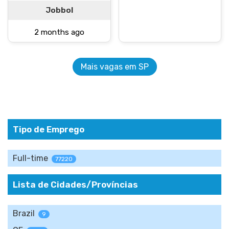
Jobbol
2 months ago
Mais vagas em SP
Tipo de Emprego
Full-time
77220
Lista de Cidades/Províncias
Brazil
9