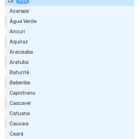
CE
9124
Acarape
Água Verde
Ancuri
Aquiraz
Aracoiaba
Aratuba
Baturité
Beberibe
Capistrano
Cascavel
Catuana
Caucaia
Ceará