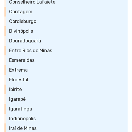
Conselheiro Lafaiete
Contagem
Cordisburgo
Divinópolis
Douradoquara
Entre Rios de Minas
Esmeraldas
Extrema
Florestal
Ibirité
Igarapé
Igaratinga
Indianópolis
Iraí de Minas