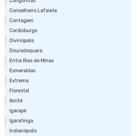
Congonhas
Conselheiro Lafaiete
Contagem
Cordisburgo
Divinópolis
Douradoquara
Entre Rios de Minas
Esmeraldas
Extrema
Florestal
Ibirité
Igarapé
Igaratinga
Indianópolis