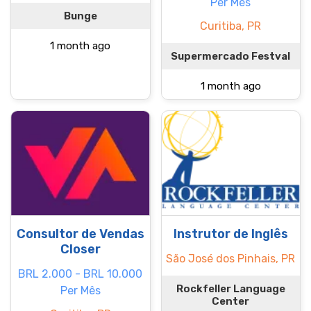
Per Mês
Bunge
Curitiba, PR
1 month ago
Supermercado Festval
1 month ago
Consultor de Vendas
Instrutor de Inglês
Closer
São José dos Pinhais, PR
BRL 2.000 - BRL 10.000
Rockfeller Language
Per Mês
Center