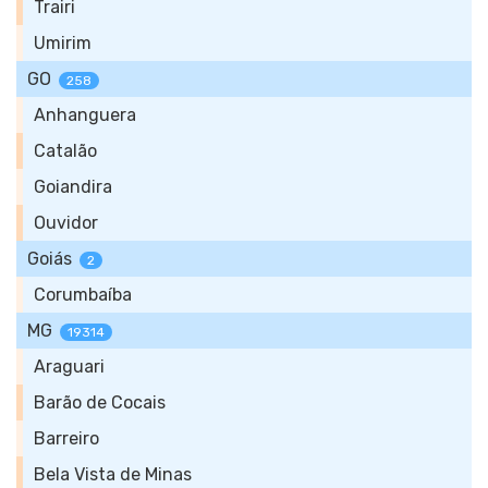
Trairi
Umirim
GO
258
Anhanguera
Catalão
Goiandira
Ouvidor
Goiás
2
Corumbaíba
MG
19314
Araguari
Barão de Cocais
Barreiro
Bela Vista de Minas