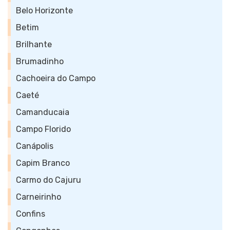
Belo Horizonte
Betim
Brilhante
Brumadinho
Cachoeira do Campo
Caeté
Camanducaia
Campo Florido
Canápolis
Capim Branco
Carmo do Cajuru
Carneirinho
Confins