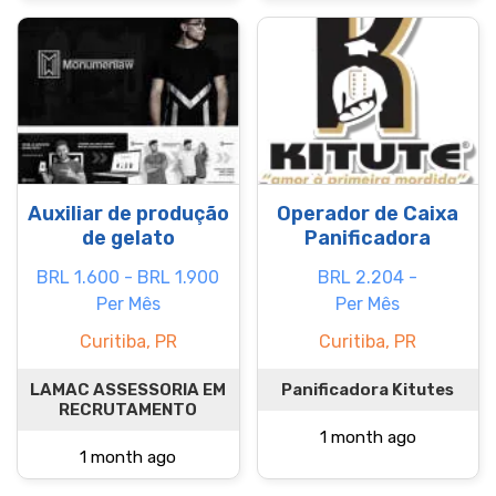
Auxiliar de produção
Operador de Caixa
de gelato
Panificadora
BRL 1.600 - BRL 1.900
BRL 2.204 -
Per Mês
Per Mês
Curitiba, PR
Curitiba, PR
LAMAC ASSESSORIA EM
Panificadora Kitutes
RECRUTAMENTO
1 month ago
1 month ago