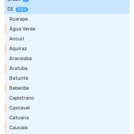
CE
9124
Acarape
Água Verde
Ancuri
Aquiraz
Aracoiaba
Aratuba
Baturité
Beberibe
Capistrano
Cascavel
Catuana
Caucaia