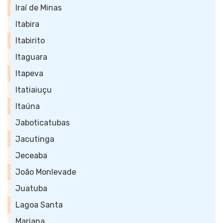
Iraí de Minas
Itabira
Itabirito
Itaguara
Itapeva
Itatiaiuçu
Itaúna
Jaboticatubas
Jacutinga
Jeceaba
João Monlevade
Juatuba
Lagoa Santa
Mariana