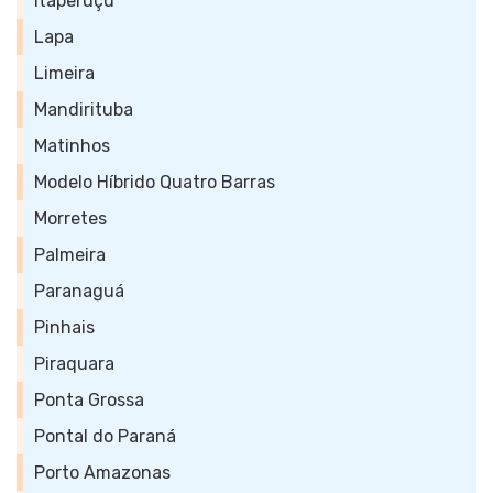
Itaperuçu
Lapa
Limeira
Mandirituba
Matinhos
Modelo Híbrido Quatro Barras
Morretes
Palmeira
Paranaguá
Pinhais
Piraquara
Ponta Grossa
Pontal do Paraná
Porto Amazonas