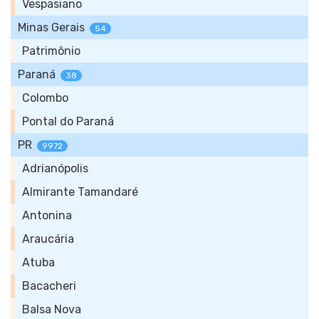
Vespasiano
Minas Gerais
54
Patrimônio
Paraná
38
Colombo
Pontal do Paraná
PR
9972
Adrianópolis
Almirante Tamandaré
Antonina
Araucária
Atuba
Bacacheri
Balsa Nova