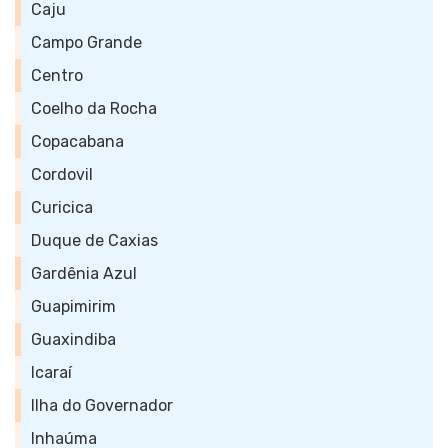
Caju
Campo Grande
Centro
Coelho da Rocha
Copacabana
Cordovil
Curicica
Duque de Caxias
Gardênia Azul
Guapimirim
Guaxindiba
Icaraí
Ilha do Governador
Inhaúma