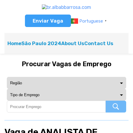
Enviar Vaga
Portuguese
▼
Home
São Paulo 2024
About Us
Contact Us
Procurar Vagas de Emprego
Vaga de ANALISTA DE