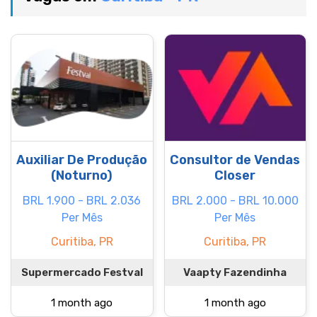
Auxiliar De Produção
Consultor de Vendas
(Noturno)
Closer
BRL 1.900 - BRL 2.036
BRL 2.000 - BRL 10.000
Per Mês
Per Mês
Curitiba, PR
Curitiba, PR
Supermercado Festval
Vaapty Fazendinha
1 month ago
1 month ago