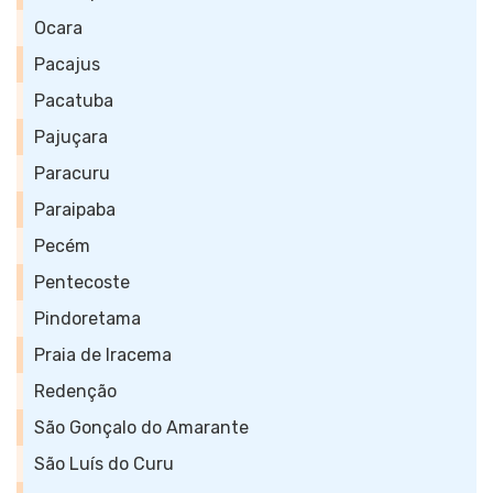
Ocara
Pacajus
Pacatuba
Pajuçara
Paracuru
Paraipaba
Pecém
Pentecoste
Pindoretama
Praia de Iracema
Redenção
São Gonçalo do Amarante
São Luís do Curu