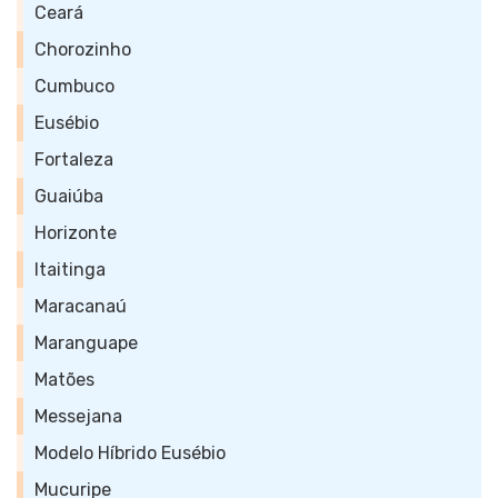
Ceará
Chorozinho
Cumbuco
Eusébio
Fortaleza
Guaiúba
Horizonte
Itaitinga
Maracanaú
Maranguape
Matões
Messejana
Modelo Híbrido Eusébio
Mucuripe