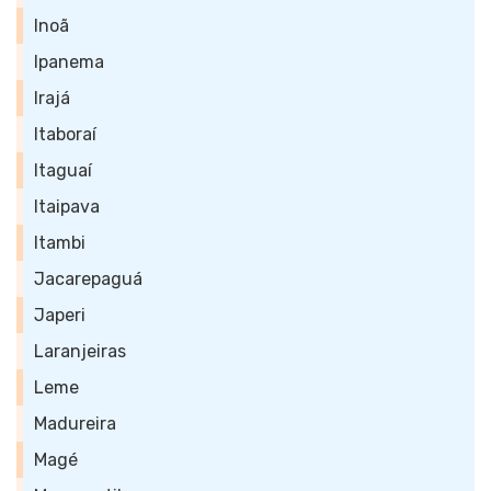
Inoã
Ipanema
Irajá
Itaboraí
Itaguaí
Itaipava
Itambi
Jacarepaguá
Japeri
Laranjeiras
Leme
Madureira
Magé