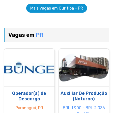
Mais vagas em Curitiba - PR
Vagas em
PR
Operador(a) de
Auxiliar De Produção
Descarga
(Noturno)
Paranaguá, PR
BRL 1.900 - BRL 2.036