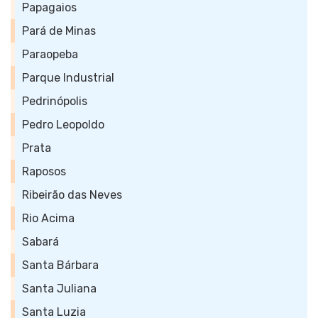
Papagaios
Pará de Minas
Paraopeba
Parque Industrial
Pedrinópolis
Pedro Leopoldo
Prata
Raposos
Ribeirão das Neves
Rio Acima
Sabará
Santa Bárbara
Santa Juliana
Santa Luzia