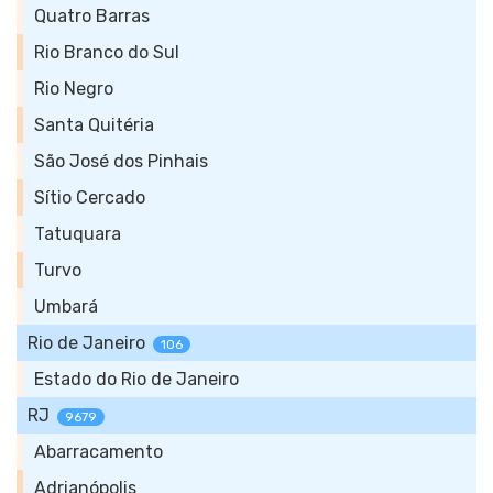
Quatro Barras
Rio Branco do Sul
Rio Negro
Santa Quitéria
São José dos Pinhais
Sítio Cercado
Tatuquara
Turvo
Umbará
Rio de Janeiro
106
Estado do Rio de Janeiro
RJ
9679
Abarracamento
Adrianópolis