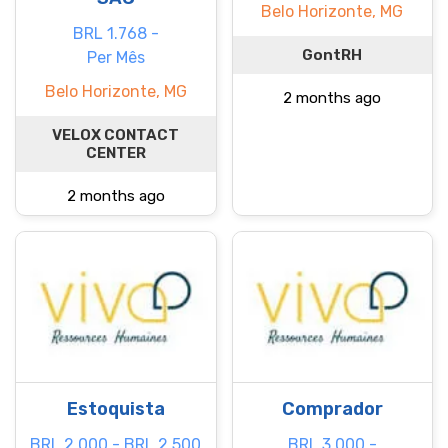
Belo Horizonte, MG
BRL 1.768 -
GontRH
Per Mês
Belo Horizonte, MG
2 months ago
VELOX CONTACT
CENTER
2 months ago
Estoquista
Comprador
BRL 2.000 - BRL 2.500
BRL 3.000 -