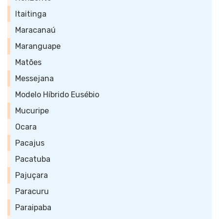
Itaitinga
Maracanaú
Maranguape
Matões
Messejana
Modelo Híbrido Eusébio
Mucuripe
Ocara
Pacajus
Pacatuba
Pajuçara
Paracuru
Paraipaba