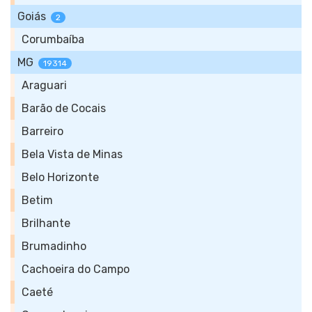
Goiás
2
Corumbaíba
MG
19314
Araguari
Barão de Cocais
Barreiro
Bela Vista de Minas
Belo Horizonte
Betim
Brilhante
Brumadinho
Cachoeira do Campo
Caeté