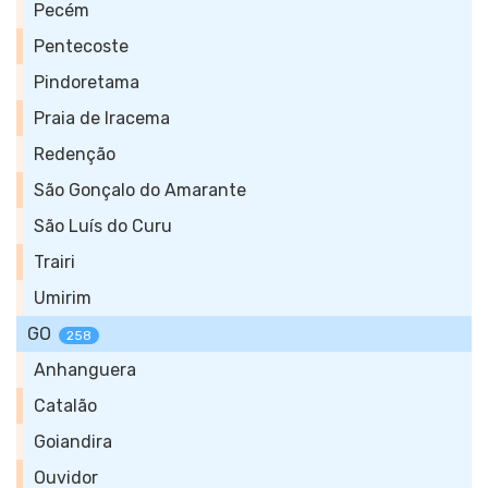
Pecém
Pentecoste
Pindoretama
Praia de Iracema
Redenção
São Gonçalo do Amarante
São Luís do Curu
Trairi
Umirim
GO
258
Anhanguera
Catalão
Goiandira
Ouvidor