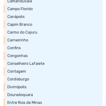
Camanducaia
Campo Florido
Canápolis
Capim Branco
Carmo do Cajuru
Carneirinho
Confins
Congonhas
Conselheiro Lafaiete
Contagem
Cordisburgo
Divinópolis
Douradoquara
Entre Rios de Minas