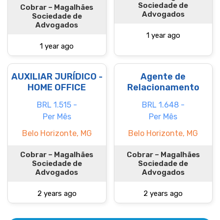
Sociedade de
Cobrar – Magalhães
Advogados
Sociedade de
Advogados
1 year ago
1 year ago
AUXILIAR JURÍDICO -
Agente de
HOME OFFICE
Relacionamento
BRL 1.515 -
BRL 1.648 -
Per Mês
Per Mês
Belo Horizonte, MG
Belo Horizonte, MG
Cobrar – Magalhães
Cobrar – Magalhães
Sociedade de
Sociedade de
Advogados
Advogados
2 years ago
2 years ago