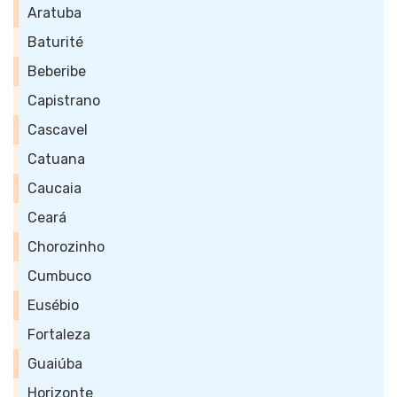
Aratuba
Baturité
Beberibe
Capistrano
Cascavel
Catuana
Caucaia
Ceará
Chorozinho
Cumbuco
Eusébio
Fortaleza
Guaiúba
Horizonte