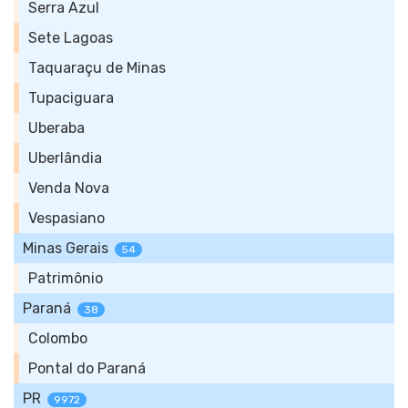
Serra Azul
Sete Lagoas
Taquaraçu de Minas
Tupaciguara
Uberaba
Uberlândia
Venda Nova
Vespasiano
Minas Gerais
54
Patrimônio
Paraná
38
Colombo
Pontal do Paraná
PR
9972