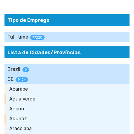
Tipo de Emprego
Full-time
77220
Lista de Cidades/Províncias
Brazil
9
CE
9124
Acarape
Água Verde
Ancuri
Aquiraz
Aracoiaba