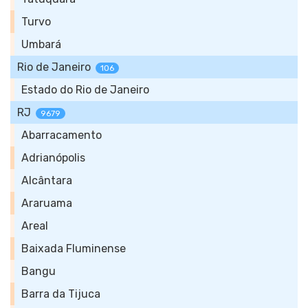
Turvo
Umbará
Rio de Janeiro
106
Estado do Rio de Janeiro
RJ
9679
Abarracamento
Adrianópolis
Alcântara
Araruama
Areal
Baixada Fluminense
Bangu
Barra da Tijuca