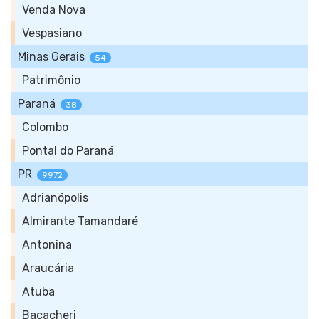
Venda Nova
Vespasiano
Minas Gerais
54
Patrimônio
Paraná
38
Colombo
Pontal do Paraná
PR
9972
Adrianópolis
Almirante Tamandaré
Antonina
Araucária
Atuba
Bacacheri