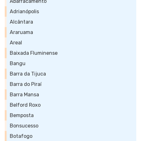
Abarracamento
Adrianópolis
Alcântara
Araruama
Areal
Baixada Fluminense
Bangu
Barra da Tijuca
Barra do Piraí
Barra Mansa
Belford Roxo
Bemposta
Bonsucesso
Botafogo