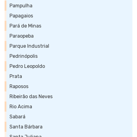
Pampulha
Papagaios
Pará de Minas
Paraopeba
Parque Industrial
Pedrinópolis
Pedro Leopoldo
Prata
Raposos
Ribeirão das Neves
Rio Acima
Sabará
Santa Bárbara
Santa Juliana