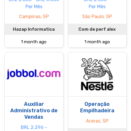
Per Mês
Per Mês
Campinas, SP
São Paulo, SP
Hazap Informatica
Com de perf alex
1 month ago
1 month ago
Auxiliar
Operação
Administrativo de
Empilhadeira
Vendas
Araras, SP
BRL 2.296 -