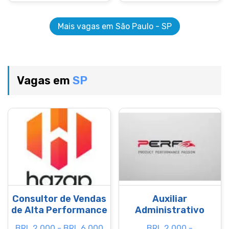
Mais vagas em São Paulo - SP
Vagas em
SP
Consultor de Vendas
Auxiliar
de Alta Performance
Administrativo
BRL 2.000 - BRL 6.000
BRL 2.000 -