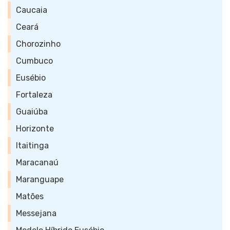
Caucaia
Ceará
Chorozinho
Cumbuco
Eusébio
Fortaleza
Guaiúba
Horizonte
Itaitinga
Maracanaú
Maranguape
Matões
Messejana