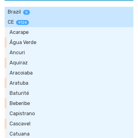
Brazil
9
CE
9124
Acarape
Água Verde
Ancuri
Aquiraz
Aracoiaba
Aratuba
Baturité
Beberibe
Capistrano
Cascavel
Catuana