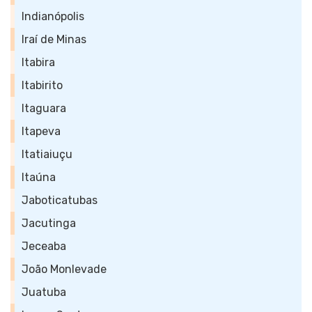
Indianópolis
Iraí de Minas
Itabira
Itabirito
Itaguara
Itapeva
Itatiaiuçu
Itaúna
Jaboticatubas
Jacutinga
Jeceaba
João Monlevade
Juatuba