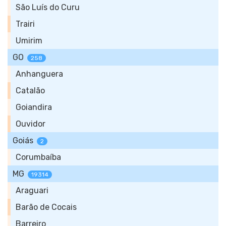
São Luís do Curu
Trairi
Umirim
GO
258
Anhanguera
Catalão
Goiandira
Ouvidor
Goiás
2
Corumbaíba
MG
19314
Araguari
Barão de Cocais
Barreiro