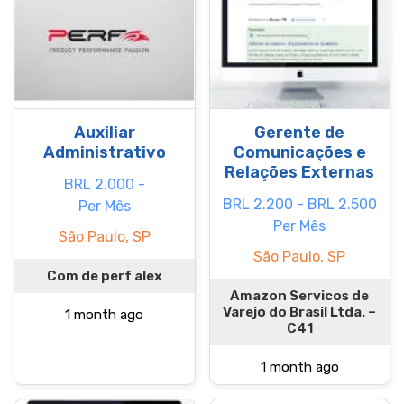
Auxiliar
Gerente de
Administrativo
Comunicações e
Relações Externas
BRL 2.000 -
BRL 2.200 - BRL 2.500
Per Mês
Per Mês
São Paulo, SP
São Paulo, SP
Com de perf alex
Amazon Servicos de
Varejo do Brasil Ltda. –
1 month ago
C41
1 month ago