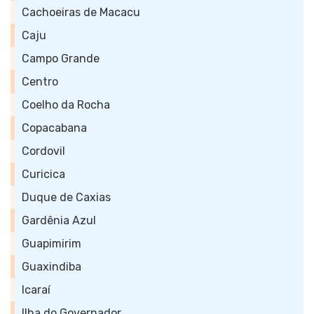
Cachoeiras de Macacu
Caju
Campo Grande
Centro
Coelho da Rocha
Copacabana
Cordovil
Curicica
Duque de Caxias
Gardênia Azul
Guapimirim
Guaxindiba
Icaraí
Ilha do Governador