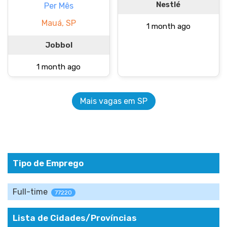
Nestlé
Per Mês
Mauá, SP
1 month ago
Jobbol
1 month ago
Mais vagas em SP
Tipo de Emprego
Full-time
77220
Lista de Cidades/Províncias