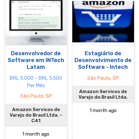
Desenvolvedor de
Estagiário de
Software em INTech
Desenvolvimento de
Latam
Software - Intech
BRL 3.000 - BRL 3.500
São Paulo, SP
Per Mês
Amazon Servicos de
São Paulo, SP
Varejo do Brasil Ltda.
Amazon Servicos de
1 month ago
Varejo do Brasil Ltda. –
C41
1 month ago