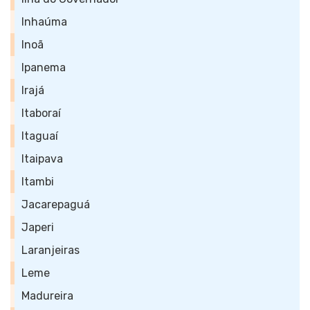
Inhaúma
Inoã
Ipanema
Irajá
Itaboraí
Itaguaí
Itaipava
Itambi
Jacarepaguá
Japeri
Laranjeiras
Leme
Madureira