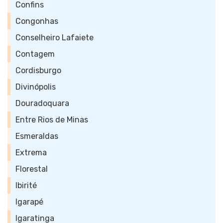
Confins
Congonhas
Conselheiro Lafaiete
Contagem
Cordisburgo
Divinópolis
Douradoquara
Entre Rios de Minas
Esmeraldas
Extrema
Florestal
Ibirité
Igarapé
Igaratinga