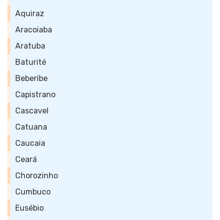
Aquiraz
Aracoiaba
Aratuba
Baturité
Beberibe
Capistrano
Cascavel
Catuana
Caucaia
Ceará
Chorozinho
Cumbuco
Eusébio