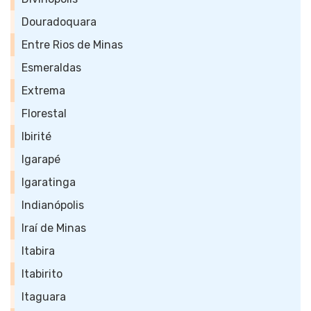
Douradoquara
Entre Rios de Minas
Esmeraldas
Extrema
Florestal
Ibirité
Igarapé
Igaratinga
Indianópolis
Iraí de Minas
Itabira
Itabirito
Itaguara