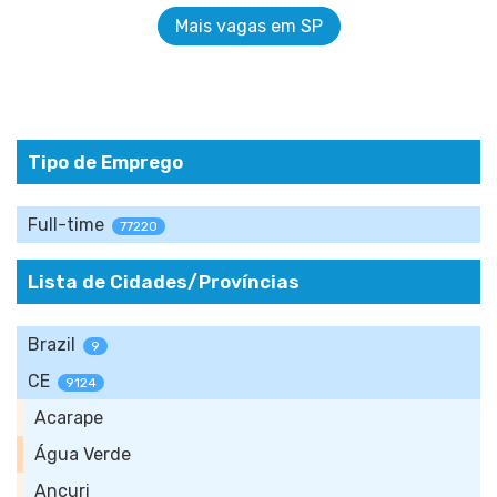
Mais vagas em SP
Tipo de Emprego
Full-time
77220
Lista de Cidades/Províncias
Brazil
9
CE
9124
Acarape
Água Verde
Ancuri