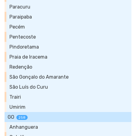
Paracuru
Paraipaba
Pecém
Pentecoste
Pindoretama
Praia de Iracema
Redenção
São Gonçalo do Amarante
São Luís do Curu
Trairi
Umirim
GO
258
Anhanguera