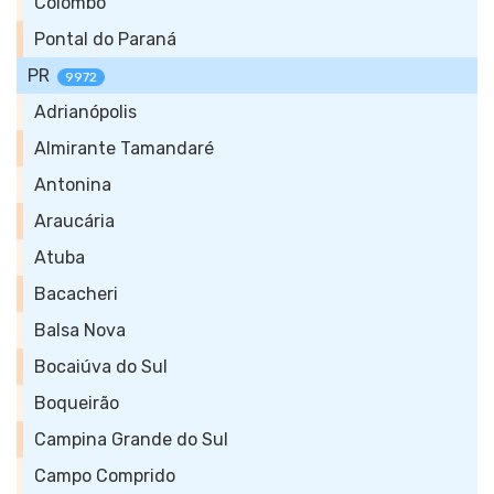
Colombo
Pontal do Paraná
PR
9972
Adrianópolis
Almirante Tamandaré
Antonina
Araucária
Atuba
Bacacheri
Balsa Nova
Bocaiúva do Sul
Boqueirão
Campina Grande do Sul
Campo Comprido