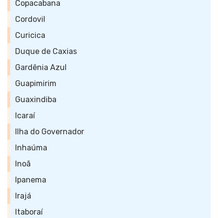
Copacabana
Cordovil
Curicica
Duque de Caxias
Gardênia Azul
Guapimirim
Guaxindiba
Icaraí
Ilha do Governador
Inhaúma
Inoã
Ipanema
Irajá
Itaboraí