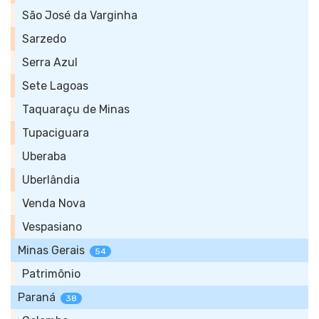
São José da Varginha
Sarzedo
Serra Azul
Sete Lagoas
Taquaraçu de Minas
Tupaciguara
Uberaba
Uberlândia
Venda Nova
Vespasiano
Minas Gerais
54
Patrimônio
Paraná
38