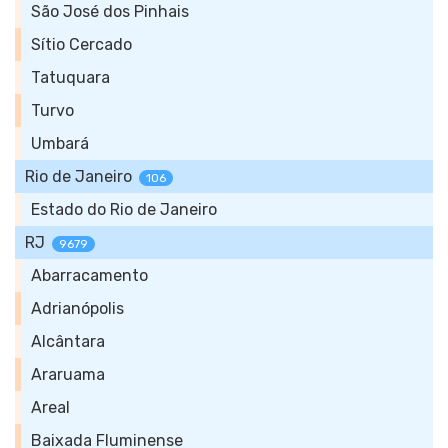
São José dos Pinhais
Sítio Cercado
Tatuquara
Turvo
Umbará
Rio de Janeiro
106
Estado do Rio de Janeiro
RJ
9679
Abarracamento
Adrianópolis
Alcântara
Araruama
Areal
Baixada Fluminense