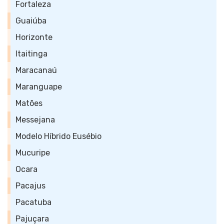
Fortaleza
Guaiúba
Horizonte
Itaitinga
Maracanaú
Maranguape
Matões
Messejana
Modelo Híbrido Eusébio
Mucuripe
Ocara
Pacajus
Pacatuba
Pajuçara