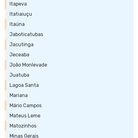
Itapeva
Itatiaiuçu
Itaúna
Jaboticatubas
Jacutinga
Jeceaba
João Monlevade
Juatuba
Lagoa Santa
Mariana
Mário Campos
Mateus Leme
Matozinhos
Minas Gerais