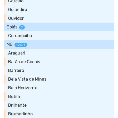
Catalão
Goiandira
Ouvidor
Goiás
2
Corumbaíba
MG
19314
Araguari
Barão de Cocais
Barreiro
Bela Vista de Minas
Belo Horizonte
Betim
Brilhante
Brumadinho