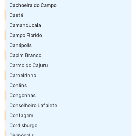
Cachoeira do Campo
Caeté
Camanducaia
Campo Florido
Canápolis
Capim Branco
Carmo do Cajuru
Carneirinho
Confins
Congonhas
Conselheiro Lafaiete
Contagem
Cordisburgo
Divinópolis