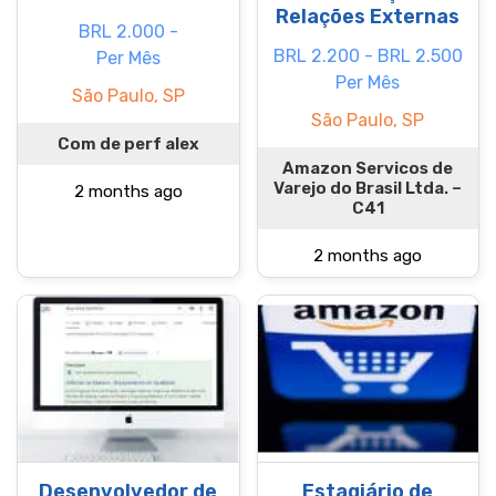
Relações Externas
BRL 2.000 -
BRL 2.200 - BRL 2.500
Per Mês
Per Mês
São Paulo, SP
São Paulo, SP
Com de perf alex
Amazon Servicos de
Varejo do Brasil Ltda. –
2 months ago
C41
2 months ago
Desenvolvedor de
Estagiário de