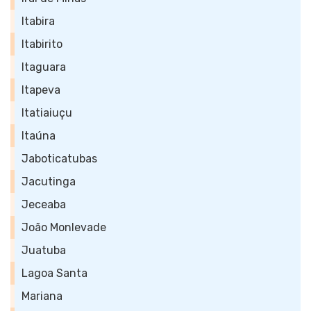
Itabira
Itabirito
Itaguara
Itapeva
Itatiaiuçu
Itaúna
Jaboticatubas
Jacutinga
Jeceaba
João Monlevade
Juatuba
Lagoa Santa
Mariana