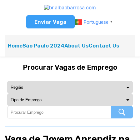
Enviar Vaga
Portuguese
▼
Home
São Paulo 2024
About Us
Contact Us
Procurar Vagas de Emprego
Vaga de Jovem Aprendiz na