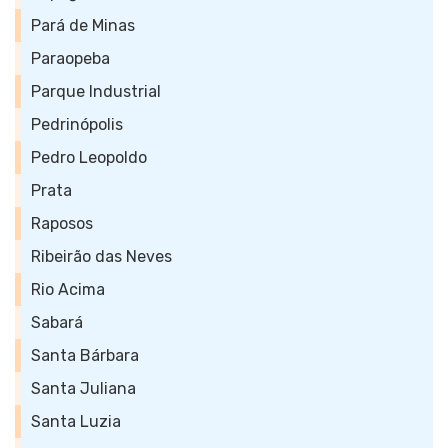
Pará de Minas
Paraopeba
Parque Industrial
Pedrinópolis
Pedro Leopoldo
Prata
Raposos
Ribeirão das Neves
Rio Acima
Sabará
Santa Bárbara
Santa Juliana
Santa Luzia