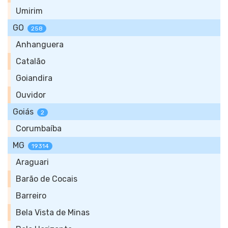
Umirim
GO
258
Anhanguera
Catalão
Goiandira
Ouvidor
Goiás
2
Corumbaíba
MG
19314
Araguari
Barão de Cocais
Barreiro
Bela Vista de Minas