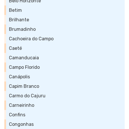
Belo Horizonte
Betim
Brilhante
Brumadinho
Cachoeira do Campo
Caeté
Camanducaia
Campo Florido
Canápolis
Capim Branco
Carmo do Cajuru
Carneirinho
Confins
Congonhas