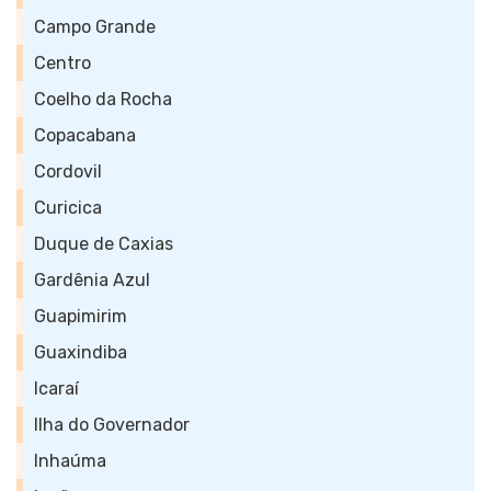
Campo Grande
Centro
Coelho da Rocha
Copacabana
Cordovil
Curicica
Duque de Caxias
Gardênia Azul
Guapimirim
Guaxindiba
Icaraí
Ilha do Governador
Inhaúma