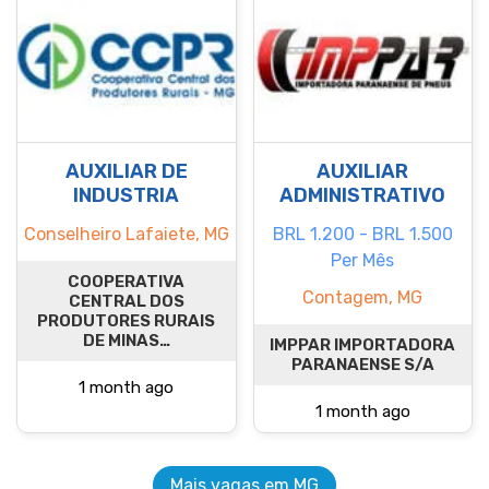
AUXILIAR DE
AUXILIAR
INDUSTRIA
ADMINISTRATIVO
Conselheiro Lafaiete, MG
BRL 1.200 - BRL 1.500
Per Mês
COOPERATIVA
Contagem, MG
CENTRAL DOS
PRODUTORES RURAIS
DE MINAS…
IMPPAR IMPORTADORA
PARANAENSE S/A
1 month ago
1 month ago
Mais vagas em MG