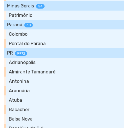
Minas Gerais
54
Patrimônio
Paraná
38
Colombo
Pontal do Paraná
PR
9972
Adrianópolis
Almirante Tamandaré
Antonina
Araucária
Atuba
Bacacheri
Balsa Nova