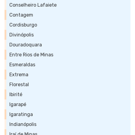
Conselheiro Lafaiete
Contagem
Cordisburgo
Divinópolis
Douradoquara
Entre Rios de Minas
Esmeraldas
Extrema
Florestal
Ibirité
Igarapé
Igaratinga
Indianópolis
Iraí de Minas