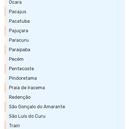
Ocara
Pacajus
Pacatuba
Pajuçara
Paracuru
Paraipaba
Pecém
Pentecoste
Pindoretama
Praia de Iracema
Redenção
São Gonçalo do Amarante
São Luís do Curu
Trairi