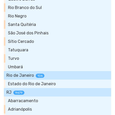
Rio Branco do Sul
Rio Negro
Santa Quitéria
São José dos Pinhais
Sítio Cercado
Tatuquara
Turvo
Umbará
Rio de Janeiro
106
Estado do Rio de Janeiro
RJ
9679
Abarracamento
Adrianópolis