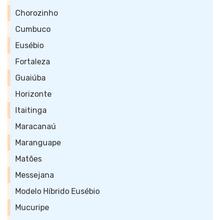
Chorozinho
Cumbuco
Eusébio
Fortaleza
Guaiúba
Horizonte
Itaitinga
Maracanaú
Maranguape
Matões
Messejana
Modelo Híbrido Eusébio
Mucuripe