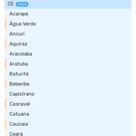
CE
9124
Acarape
Água Verde
Ancuri
Aquiraz
Aracoiaba
Aratuba
Baturité
Beberibe
Capistrano
Cascavel
Catuana
Caucaia
Ceará