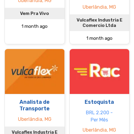
Uberlândia, MG
Uberlândia, MG
Vem Pra Vivo
Vulcaflex Industria E
Comercio Ltda
1 month ago
1 month ago
Analista de
Estoquista
Transporte
BRL 2.200 -
Uberlândia, MG
Per Mês
Uberlândia, MG
Vulcaflex Industria E