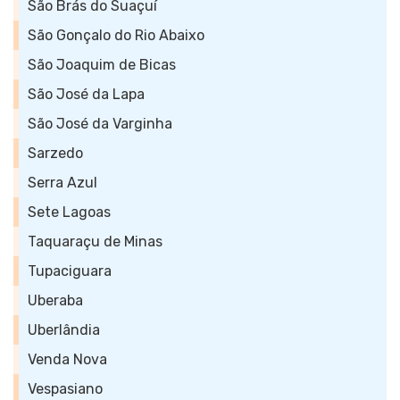
São Brás do Suaçuí
São Gonçalo do Rio Abaixo
São Joaquim de Bicas
São José da Lapa
São José da Varginha
Sarzedo
Serra Azul
Sete Lagoas
Taquaraçu de Minas
Tupaciguara
Uberaba
Uberlândia
Venda Nova
Vespasiano