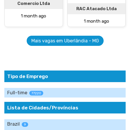
Comercio Ltda
RAC Atacado Ltda
1 month ago
1 month ago
Mais vagas em Uberlândia - MG
Tipo de Emprego
Full-time
77220
Lista de Cidades/Províncias
Brazil
9