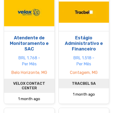
Atendente de
Estágio
Monitoramento e
Administrativo e
SAC
Financeiro
BRL 1.768 -
BRL 1.518 -
Per Mês
Per Mês
Belo Horizonte, MG
Contagem, MG
VELOX CONTACT
TRACBEL SA
CENTER
1 month ago
1 month ago