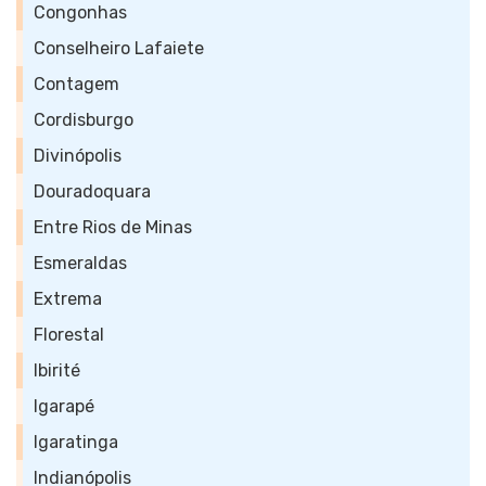
Congonhas
Conselheiro Lafaiete
Contagem
Cordisburgo
Divinópolis
Douradoquara
Entre Rios de Minas
Esmeraldas
Extrema
Florestal
Ibirité
Igarapé
Igaratinga
Indianópolis