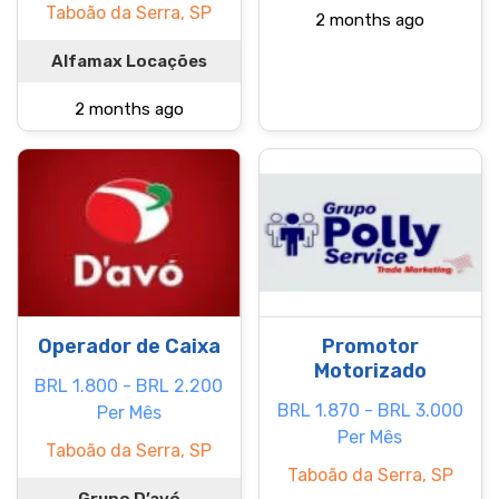
Taboão da Serra, SP
2 months ago
Alfamax Locações
2 months ago
Operador de Caixa
Promotor
Motorizado
BRL 1.800 - BRL 2.200
BRL 1.870 - BRL 3.000
Per Mês
Per Mês
Taboão da Serra, SP
Taboão da Serra, SP