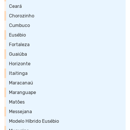
Ceará
Chorozinho
Cumbuco
Eusébio
Fortaleza
Guaiúba
Horizonte
Itaitinga
Maracanaú
Maranguape
Matões
Messejana
Modelo Híbrido Eusébio