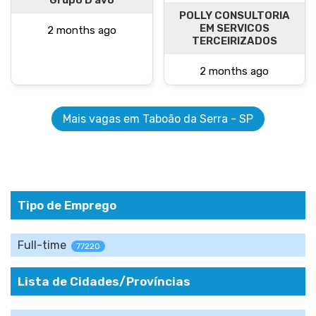
Grupo D’avó
POLLY CONSULTORIA
EM SERVICOS
2 months ago
TERCEIRIZADOS
2 months ago
Mais vagas em Taboão da Serra - SP
Tipo de Emprego
Full-time
77220
Lista de Cidades/Províncias