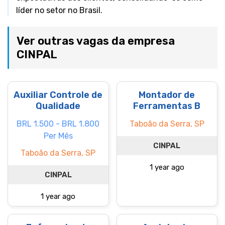
líder no setor no Brasil.
Ver outras vagas da empresa
CINPAL
Auxiliar Controle de
Montador de
Qualidade
Ferramentas B
BRL 1.500 - BRL 1.800
Taboão da Serra, SP
Per Mês
CINPAL
Taboão da Serra, SP
1 year ago
CINPAL
1 year ago