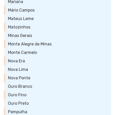
Mariana
Mário Campos
Mateus Leme
Matozinhos
Minas Gerais
Monte Alegre de Minas
Monte Carmelo
Nova Era
Nova Lima
Nova Ponte
Ouro Branco
Ouro Fino
Ouro Preto
Pampulha