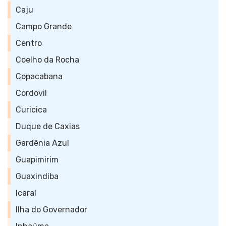
Caju
Campo Grande
Centro
Coelho da Rocha
Copacabana
Cordovil
Curicica
Duque de Caxias
Gardênia Azul
Guapimirim
Guaxindiba
Icaraí
Ilha do Governador