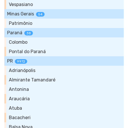
Vespasiano
Minas Gerais
54
Patrimônio
Paraná
38
Colombo
Pontal do Paraná
PR
9972
Adrianópolis
Almirante Tamandaré
Antonina
Araucária
Atuba
Bacacheri
Balsa Nova