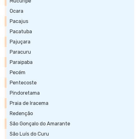
Mucuripe
Ocara
Pacajus
Pacatuba
Pajuçara
Paracuru
Paraipaba
Pecém
Pentecoste
Pindoretama
Praia de Iracema
Redenção
São Gonçalo do Amarante
São Luís do Curu