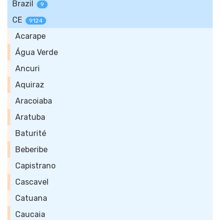
Brazil
9
CE
9124
Acarape
Água Verde
Ancuri
Aquiraz
Aracoiaba
Aratuba
Baturité
Beberibe
Capistrano
Cascavel
Catuana
Caucaia