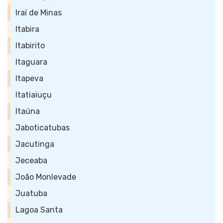
Iraí de Minas
Itabira
Itabirito
Itaguara
Itapeva
Itatiaiuçu
Itaúna
Jaboticatubas
Jacutinga
Jeceaba
João Monlevade
Juatuba
Lagoa Santa