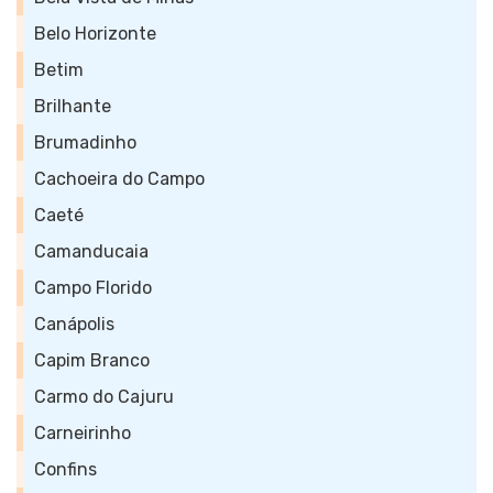
Belo Horizonte
Betim
Brilhante
Brumadinho
Cachoeira do Campo
Caeté
Camanducaia
Campo Florido
Canápolis
Capim Branco
Carmo do Cajuru
Carneirinho
Confins