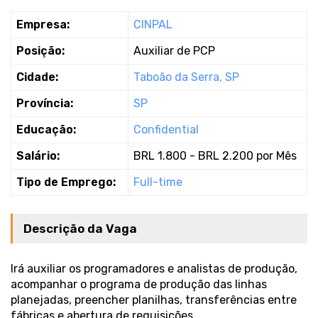
Empresa:
CINPAL
Posição:
Auxiliar de PCP
Cidade:
Taboão da Serra, SP
Província:
SP
Educação:
Confidential
Salário:
BRL 1.800 - BRL 2.200 por Mês
Tipo de Emprego:
Full-time
Descrição da Vaga
Irá auxiliar os programadores e analistas de produção,
acompanhar o programa de produção das linhas
planejadas, preencher planilhas, transferências entre
fábricas e abertura de requisições.