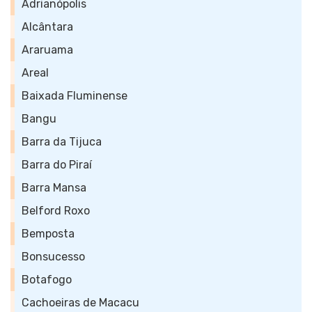
Adrianópolis
Alcântara
Araruama
Areal
Baixada Fluminense
Bangu
Barra da Tijuca
Barra do Piraí
Barra Mansa
Belford Roxo
Bemposta
Bonsucesso
Botafogo
Cachoeiras de Macacu