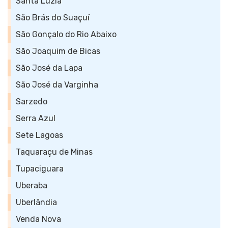
Santa Luzia
São Brás do Suaçuí
São Gonçalo do Rio Abaixo
São Joaquim de Bicas
São José da Lapa
São José da Varginha
Sarzedo
Serra Azul
Sete Lagoas
Taquaraçu de Minas
Tupaciguara
Uberaba
Uberlândia
Venda Nova