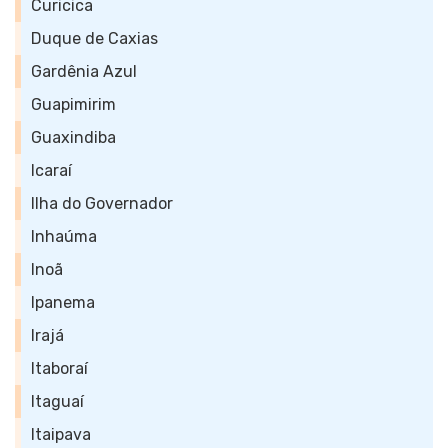
Curicica
Duque de Caxias
Gardênia Azul
Guapimirim
Guaxindiba
Icaraí
Ilha do Governador
Inhaúma
Inoã
Ipanema
Irajá
Itaboraí
Itaguaí
Itaipava