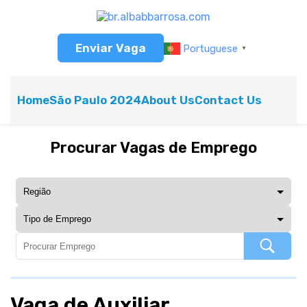
Enviar Vaga
Portuguese
▼
Home
São Paulo 2024
About Us
Contact Us
Procurar Vagas de Emprego
Vaga de Auxiliar