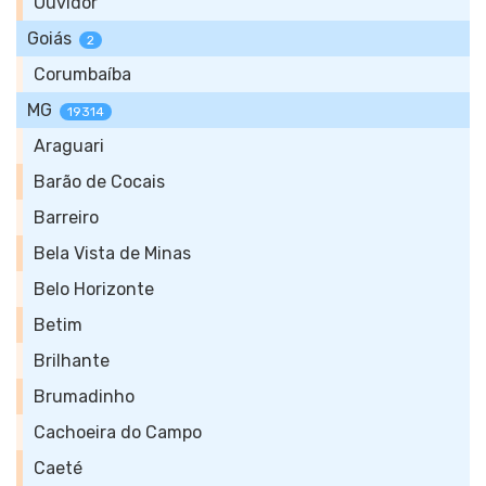
Ouvidor
Goiás
2
Corumbaíba
MG
19314
Araguari
Barão de Cocais
Barreiro
Bela Vista de Minas
Belo Horizonte
Betim
Brilhante
Brumadinho
Cachoeira do Campo
Caeté