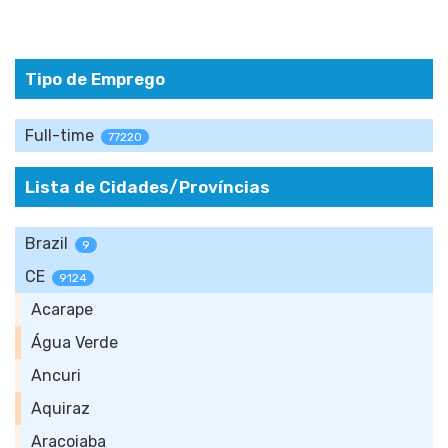
Tipo de Emprego
Full-time
77220
Lista de Cidades/Províncias
Brazil
9
CE
9124
Acarape
Água Verde
Ancuri
Aquiraz
Aracoiaba