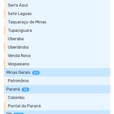
Serra Azul
Sete Lagoas
Taquaraçu de Minas
Tupaciguara
Uberaba
Uberlândia
Venda Nova
Vespasiano
Minas Gerais
54
Patrimônio
Paraná
38
Colombo
Pontal do Paraná