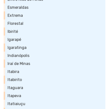
Esmeraldas
Extrema
Florestal
Ibirité
Igarapé
Igaratinga
Indianópolis
Iraí de Minas
Itabira
Itabirito
Itaguara
Itapeva
Itatiaiuçu