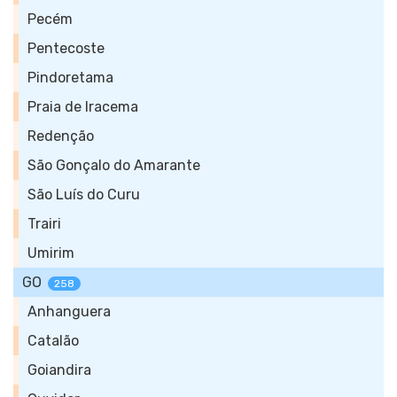
Pecém
Pentecoste
Pindoretama
Praia de Iracema
Redenção
São Gonçalo do Amarante
São Luís do Curu
Trairi
Umirim
GO
258
Anhanguera
Catalão
Goiandira