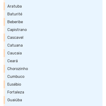
Aratuba
Baturité
Beberibe
Capistrano
Cascavel
Catuana
Caucaia
Ceará
Chorozinho
Cumbuco
Eusébio
Fortaleza
Guaiúba