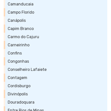
Camanducaia
Campo Florido
Canápolis
Capim Branco
Carmo do Cajuru
Carneirinho
Confins
Congonhas
Conselheiro Lafaiete
Contagem
Cordisburgo
Divinópolis
Douradoquara
Entre Rios de Minas