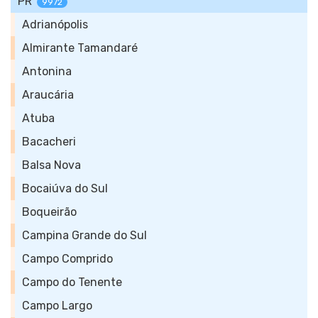
PR
9972
Adrianópolis
Almirante Tamandaré
Antonina
Araucária
Atuba
Bacacheri
Balsa Nova
Bocaiúva do Sul
Boqueirão
Campina Grande do Sul
Campo Comprido
Campo do Tenente
Campo Largo