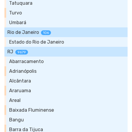
Tatuquara
Turvo
Umbará
Rio de Janeiro
106
Estado do Rio de Janeiro
RJ
9679
Abarracamento
Adrianópolis
Alcântara
Araruama
Areal
Baixada Fluminense
Bangu
Barra da Tijuca