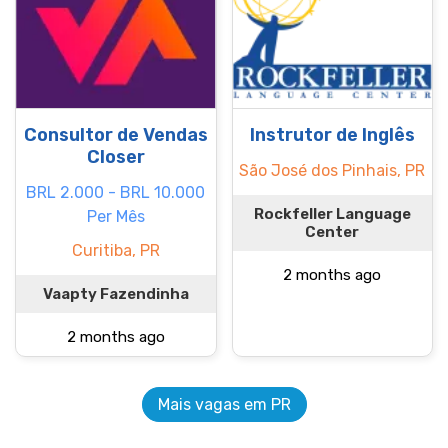
Consultor de Vendas
Instrutor de Inglês
Closer
São José dos Pinhais, PR
BRL 2.000 - BRL 10.000
Rockfeller Language
Per Mês
Center
Curitiba, PR
2 months ago
Vaapty Fazendinha
2 months ago
Mais vagas em PR