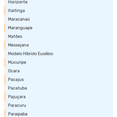
Horizonte
Itaitinga
Maracanaú
Maranguape
Matões
Messejana
Modelo Híbrido Eusébio
Mucuripe
Ocara
Pacajus
Pacatuba
Pajuçara
Paracuru
Paraipaba