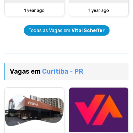
1 year ago
1 year ago
Todas as Vagas em
Vital Scheffer
Vagas em
Curitiba - PR