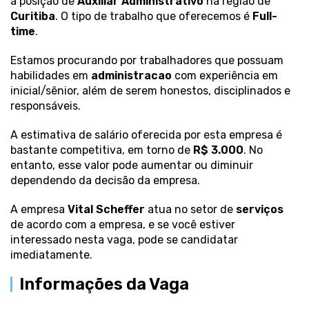
a posição de
Auxiliar Administrativo
na região de
Curitiba
. O tipo de trabalho que oferecemos é
Full-
time
.
Estamos procurando por trabalhadores que possuam
habilidades em
administracao
com experiência em
inicial/sênior, além de serem honestos, disciplinados e
responsáveis.
A estimativa de salário oferecida por esta empresa é
bastante competitiva, em torno de
R$ 3.000
. No
entanto, esse valor pode aumentar ou diminuir
dependendo da decisão da empresa.
A empresa
Vital Scheffer
atua no setor de
serviços
de acordo com a empresa, e se você estiver
interessado nesta vaga, pode se candidatar
imediatamente.
Informações da Vaga