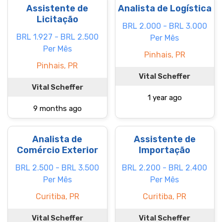
Assistente de
Analista de Logística
Licitação
BRL 2.000 - BRL 3.000
BRL 1.927 - BRL 2.500
Per Mês
Per Mês
Pinhais, PR
Pinhais, PR
Vital Scheffer
Vital Scheffer
1 year ago
9 months ago
Analista de
Assistente de
Comércio Exterior
Importação
BRL 2.500 - BRL 3.500
BRL 2.200 - BRL 2.400
Per Mês
Per Mês
Curitiba, PR
Curitiba, PR
Vital Scheffer
Vital Scheffer