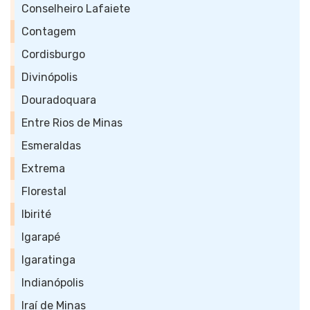
Conselheiro Lafaiete
Contagem
Cordisburgo
Divinópolis
Douradoquara
Entre Rios de Minas
Esmeraldas
Extrema
Florestal
Ibirité
Igarapé
Igaratinga
Indianópolis
Iraí de Minas