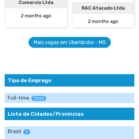
Comercio Ltda
RAC Atacado Ltda
2 months ago
2 months ago
Mais vagas em Uberlândia - MG
Tipo de Emprego
Full-time
77220
Lista de Cidades/Províncias
Brazil
9