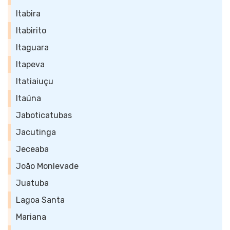
Itabira
Itabirito
Itaguara
Itapeva
Itatiaiuçu
Itaúna
Jaboticatubas
Jacutinga
Jeceaba
João Monlevade
Juatuba
Lagoa Santa
Mariana