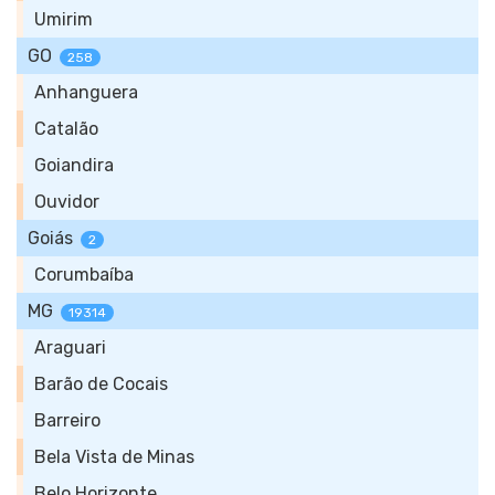
Umirim
GO
258
Anhanguera
Catalão
Goiandira
Ouvidor
Goiás
2
Corumbaíba
MG
19314
Araguari
Barão de Cocais
Barreiro
Bela Vista de Minas
Belo Horizonte