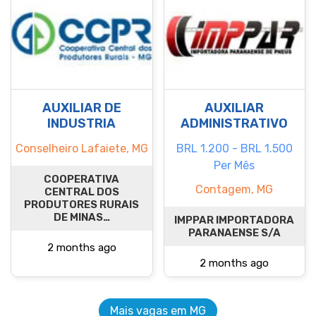
AUXILIAR DE
AUXILIAR
INDUSTRIA
ADMINISTRATIVO
Conselheiro Lafaiete, MG
BRL 1.200 - BRL 1.500
Per Mês
COOPERATIVA
Contagem, MG
CENTRAL DOS
PRODUTORES RURAIS
DE MINAS…
IMPPAR IMPORTADORA
PARANAENSE S/A
2 months ago
2 months ago
Mais vagas em MG