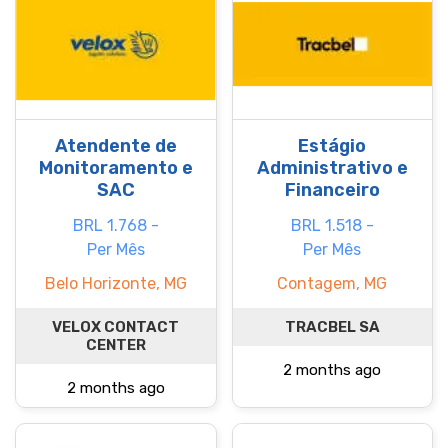
Atendente de
Estágio
Monitoramento e
Administrativo e
SAC
Financeiro
BRL 1.768 -
BRL 1.518 -
Per Mês
Per Mês
Belo Horizonte, MG
Contagem, MG
VELOX CONTACT
TRACBEL SA
CENTER
2 months ago
2 months ago