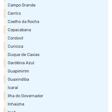
Campo Grande
Centro
Coelho da Rocha
Copacabana
Cordovil
Curicica
Duque de Caxias
Gardênia Azul
Guapimirim
Guaxindiba
Icaraí
Ilha do Governador
Inhaúma