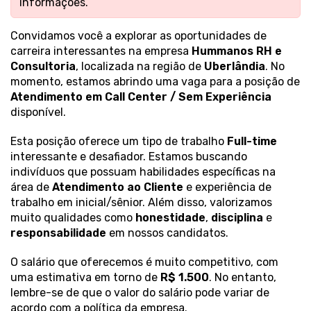
informações.
Convidamos você a explorar as oportunidades de
carreira interessantes na empresa
Hummanos RH e
Consultoria
, localizada na região de
Uberlândia
. No
momento, estamos abrindo uma vaga para a posição de
Atendimento em Call Center / Sem Experiência
disponível.
Esta posição oferece um tipo de trabalho
Full-time
interessante e desafiador. Estamos buscando
indivíduos que possuam habilidades específicas na
área de
Atendimento ao Cliente
e experiência de
trabalho em inicial/sênior. Além disso, valorizamos
muito qualidades como
honestidade
,
disciplina
e
responsabilidade
em nossos candidatos.
O salário que oferecemos é muito competitivo, com
uma estimativa em torno de
R$ 1.500
. No entanto,
lembre-se de que o valor do salário pode variar de
acordo com a política da empresa.