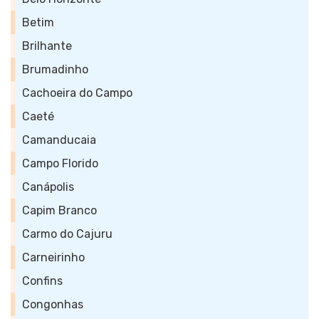
Betim
Brilhante
Brumadinho
Cachoeira do Campo
Caeté
Camanducaia
Campo Florido
Canápolis
Capim Branco
Carmo do Cajuru
Carneirinho
Confins
Congonhas