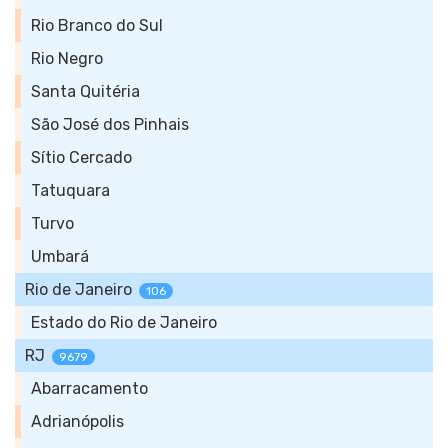
Rio Branco do Sul
Rio Negro
Santa Quitéria
São José dos Pinhais
Sítio Cercado
Tatuquara
Turvo
Umbará
Rio de Janeiro
106
Estado do Rio de Janeiro
RJ
9679
Abarracamento
Adrianópolis