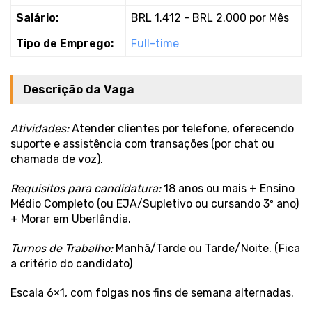
Salário:
BRL 1.412 - BRL 2.000 por Mês
Tipo de Emprego:
Full-time
Descrição da Vaga
Atividades:
Atender clientes por telefone, oferecendo
suporte e assistência com transações (por chat ou
chamada de voz).
Requisitos para candidatura:
18 anos ou mais + Ensino
Médio Completo (ou EJA/Supletivo ou cursando 3º ano)
+ Morar em Uberlândia.
Turnos de Trabalho:
Manhã/Tarde ou Tarde/Noite. (Fica
a critério do candidato)
Escala 6×1, com folgas nos fins de semana alternadas.