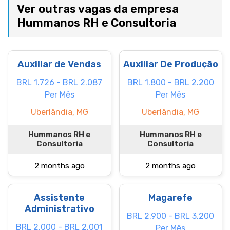
Ver outras vagas da empresa
Hummanos RH e Consultoria
Auxiliar de Vendas
Auxiliar De Produção
BRL 1.726 - BRL 2.087
BRL 1.800 - BRL 2.200
Per Mês
Per Mês
Uberlândia, MG
Uberlândia, MG
Hummanos RH e
Hummanos RH e
Consultoria
Consultoria
2 months ago
2 months ago
Assistente
Magarefe
Administrativo
BRL 2.900 - BRL 3.200
BRL 2.000 - BRL 2.001
Per Mês