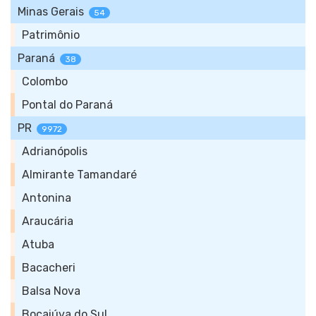
Minas Gerais
54
Patrimônio
Paraná
38
Colombo
Pontal do Paraná
PR
9972
Adrianópolis
Almirante Tamandaré
Antonina
Araucária
Atuba
Bacacheri
Balsa Nova
Bocaiúva do Sul