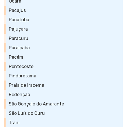
Ocara
Pacajus
Pacatuba
Pajuçara
Paracuru
Paraipaba
Pecém
Pentecoste
Pindoretama
Praia de Iracema
Redenção
São Gonçalo do Amarante
São Luís do Curu
Trairi