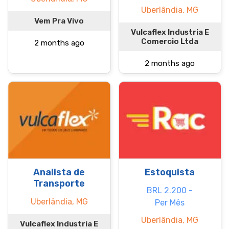
Uberlândia, MG
Vem Pra Vivo
Vulcaflex Industria E
Comercio Ltda
2 months ago
2 months ago
Analista de
Estoquista
Transporte
BRL 2.200 -
Uberlândia, MG
Per Mês
Uberlândia, MG
Vulcaflex Industria E