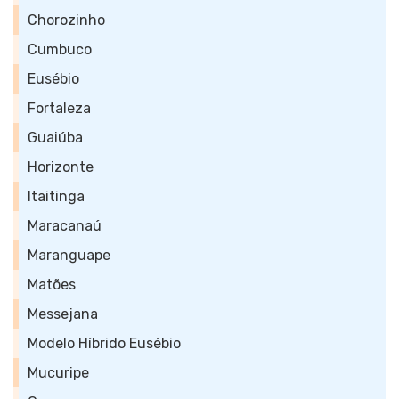
Chorozinho
Cumbuco
Eusébio
Fortaleza
Guaiúba
Horizonte
Itaitinga
Maracanaú
Maranguape
Matões
Messejana
Modelo Híbrido Eusébio
Mucuripe