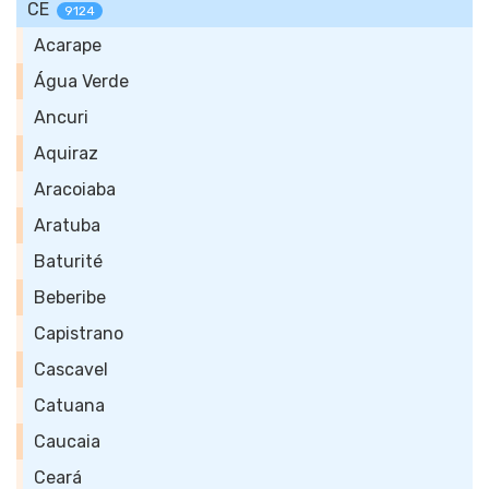
CE
9124
Acarape
Água Verde
Ancuri
Aquiraz
Aracoiaba
Aratuba
Baturité
Beberibe
Capistrano
Cascavel
Catuana
Caucaia
Ceará