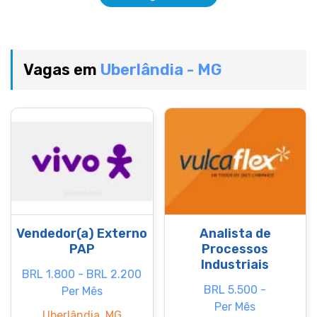
Vagas em
Uberlândia - MG
Vendedor(a) Externo
Analista de
PAP
Processos
Industriais
BRL 1.800 - BRL 2.200
BRL 5.500 -
Per Mês
Per Mês
Uberlândia, MG