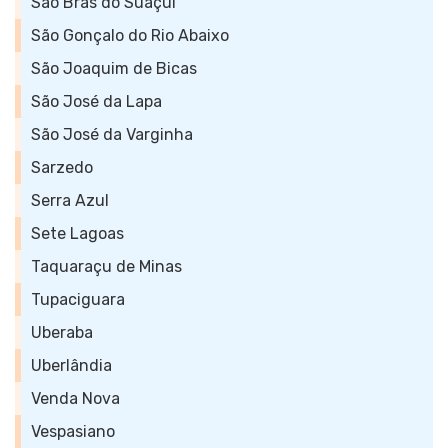
São Brás do Suaçuí
São Gonçalo do Rio Abaixo
São Joaquim de Bicas
São José da Lapa
São José da Varginha
Sarzedo
Serra Azul
Sete Lagoas
Taquaraçu de Minas
Tupaciguara
Uberaba
Uberlândia
Venda Nova
Vespasiano