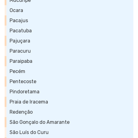
Mucuripe
Ocara
Pacajus
Pacatuba
Pajuçara
Paracuru
Paraipaba
Pecém
Pentecoste
Pindoretama
Praia de Iracema
Redenção
São Gonçalo do Amarante
São Luís do Curu