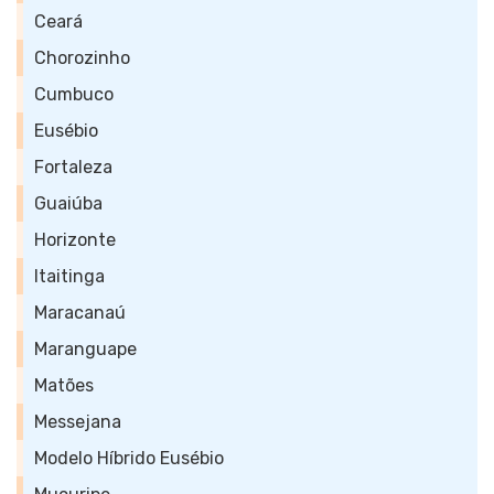
Ceará
Chorozinho
Cumbuco
Eusébio
Fortaleza
Guaiúba
Horizonte
Itaitinga
Maracanaú
Maranguape
Matões
Messejana
Modelo Híbrido Eusébio