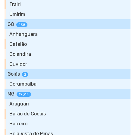
Trairi
Umirim
GO
258
Anhanguera
Catalão
Goiandira
Ouvidor
Goiás
2
Corumbaíba
MG
19314
Araguari
Barão de Cocais
Barreiro
Bela Vista de Minas