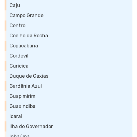
Caju
Campo Grande
Centro
Coelho da Rocha
Copacabana
Cordovil
Curicica
Duque de Caxias
Gardênia Azul
Guapimirim
Guaxindiba
Icaraí
Ilha do Governador
Inhaúma