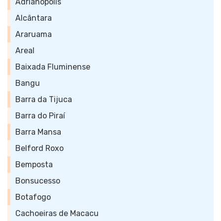
Adrianópolis
Alcântara
Araruama
Areal
Baixada Fluminense
Bangu
Barra da Tijuca
Barra do Piraí
Barra Mansa
Belford Roxo
Bemposta
Bonsucesso
Botafogo
Cachoeiras de Macacu