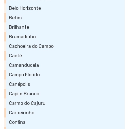
Belo Horizonte
Betim
Brilhante
Brumadinho
Cachoeira do Campo
Caeté
Camanducaia
Campo Florido
Canápolis
Capim Branco
Carmo do Cajuru
Carneirinho
Confins