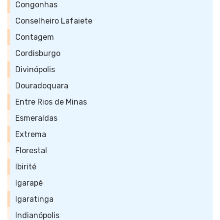
Congonhas
Conselheiro Lafaiete
Contagem
Cordisburgo
Divinópolis
Douradoquara
Entre Rios de Minas
Esmeraldas
Extrema
Florestal
Ibirité
Igarapé
Igaratinga
Indianópolis