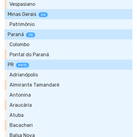
Vespasiano
Minas Gerais
54
Patrimônio
Paraná
38
Colombo
Pontal do Paraná
PR
9972
Adrianópolis
Almirante Tamandaré
Antonina
Araucária
Atuba
Bacacheri
Balsa Nova