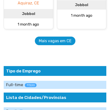
Aquiraz, CE
Jobbol
Jobbol
1 month ago
1 month ago
Mais vagas em CE
Tipo de Emprego
Full-time
77220
Lista de Cidades/Províncias