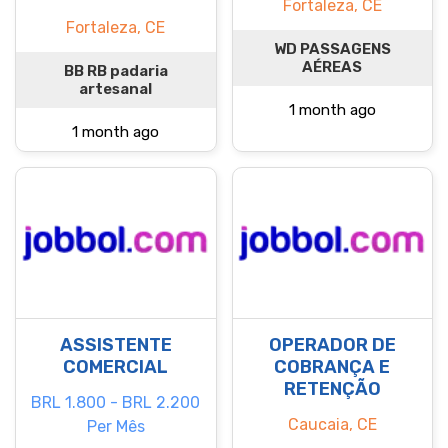
Fortaleza, CE
Fortaleza, CE
WD PASSAGENS
AÉREAS
BB RB padaria
artesanal
1 month ago
1 month ago
ASSISTENTE
OPERADOR DE
COMERCIAL
COBRANÇA E
RETENÇÃO
BRL 1.800 - BRL 2.200
Caucaia, CE
Per Mês