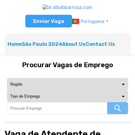
Enviar Vaga
Portuguese
▼
Home
São Paulo 2024
About Us
Contact Us
Procurar Vagas de Emprego
Vaga de Atendente de