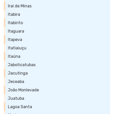
Iraí de Minas
Itabira
Itabirito
Itaguara
Itapeva
Itatiaiuçu
Itaúna
Jaboticatubas
Jacutinga
Jeceaba
João Monlevade
Juatuba
Lagoa Santa