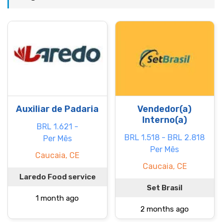
Auxiliar de Padaria
Vendedor(a)
Interno(a)
BRL 1.621 -
BRL 1.518 - BRL 2.818
Per Mês
Per Mês
Caucaia, CE
Caucaia, CE
Laredo Food service
Set Brasil
1 month ago
2 months ago