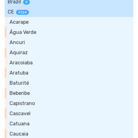
Brazil
9
CE
9124
Acarape
Água Verde
Ancuri
Aquiraz
Aracoiaba
Aratuba
Baturité
Beberibe
Capistrano
Cascavel
Catuana
Caucaia