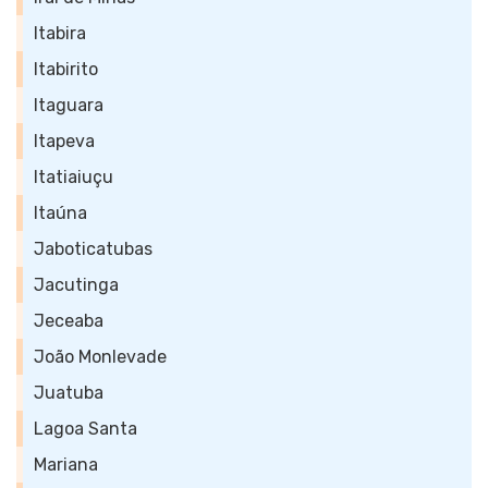
Itabira
Itabirito
Itaguara
Itapeva
Itatiaiuçu
Itaúna
Jaboticatubas
Jacutinga
Jeceaba
João Monlevade
Juatuba
Lagoa Santa
Mariana