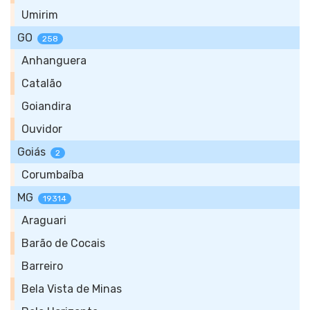
Umirim
GO
258
Anhanguera
Catalão
Goiandira
Ouvidor
Goiás
2
Corumbaíba
MG
19314
Araguari
Barão de Cocais
Barreiro
Bela Vista de Minas