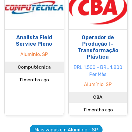
Analista Field
Operador de
Service Pleno
Produção I -
Transformação
Alumínio, SP
Plástica
Computécnica
BRL 1.500 - BRL 1.800
Per Mês
11 months ago
Alumínio, SP
CBA
11 months ago
Mais vagas em Alumínio - SP