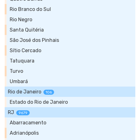
Rio Branco do Sul
Rio Negro
Santa Quitéria
São José dos Pinhais
Sítio Cercado
Tatuquara
Turvo
Umbará
Rio de Janeiro
106
Estado do Rio de Janeiro
RJ
9679
Abarracamento
Adrianópolis