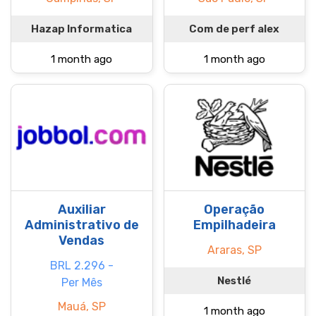
Hazap Informatica
Com de perf alex
1 month ago
1 month ago
Auxiliar
Operação
Administrativo de
Empilhadeira
Vendas
Araras, SP
BRL 2.296 -
Nestlé
Per Mês
Mauá, SP
1 month ago