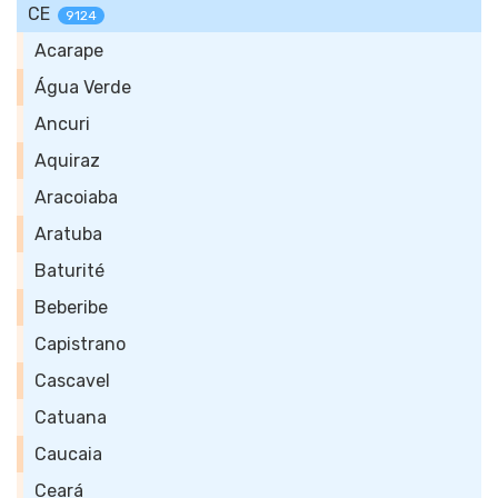
CE
9124
Acarape
Água Verde
Ancuri
Aquiraz
Aracoiaba
Aratuba
Baturité
Beberibe
Capistrano
Cascavel
Catuana
Caucaia
Ceará