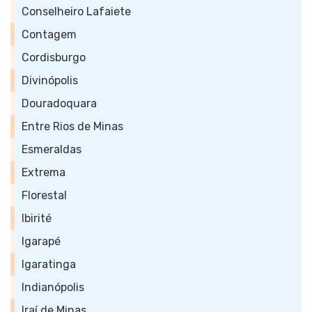
Conselheiro Lafaiete
Contagem
Cordisburgo
Divinópolis
Douradoquara
Entre Rios de Minas
Esmeraldas
Extrema
Florestal
Ibirité
Igarapé
Igaratinga
Indianópolis
Iraí de Minas