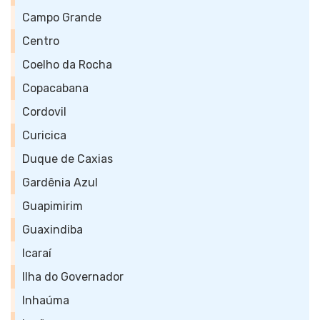
Campo Grande
Centro
Coelho da Rocha
Copacabana
Cordovil
Curicica
Duque de Caxias
Gardênia Azul
Guapimirim
Guaxindiba
Icaraí
Ilha do Governador
Inhaúma