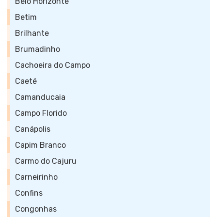
Belo Horizonte
Betim
Brilhante
Brumadinho
Cachoeira do Campo
Caeté
Camanducaia
Campo Florido
Canápolis
Capim Branco
Carmo do Cajuru
Carneirinho
Confins
Congonhas