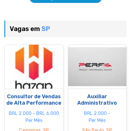
Vagas em
SP
Consultor de Vendas
Auxiliar
de Alta Performance
Administrativo
BRL 2.000 - BRL 6.000
BRL 2.000 -
Per Mês
Per Mês
Campinas, SP
São Paulo, SP