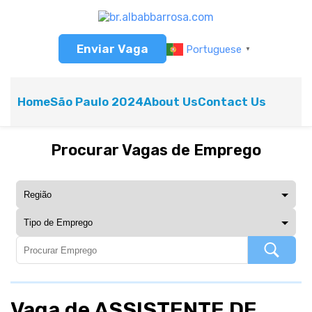
Enviar Vaga
Portuguese
▼
Home
São Paulo 2024
About Us
Contact Us
Procurar Vagas de Emprego
Vaga de ASSISTENTE DE