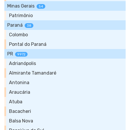
Minas Gerais
54
Patrimônio
Paraná
38
Colombo
Pontal do Paraná
PR
9972
Adrianópolis
Almirante Tamandaré
Antonina
Araucária
Atuba
Bacacheri
Balsa Nova