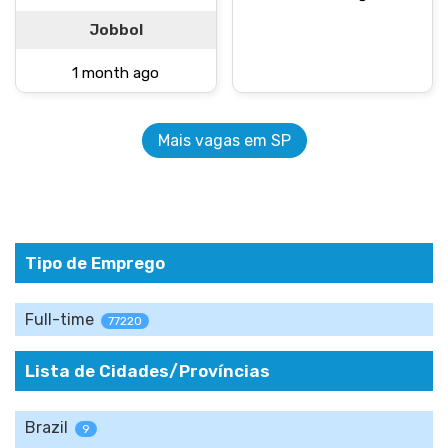
Jobbol
1 month ago
Mais vagas em SP
Tipo de Emprego
Full-time
77220
Lista de Cidades/Províncias
Brazil
9