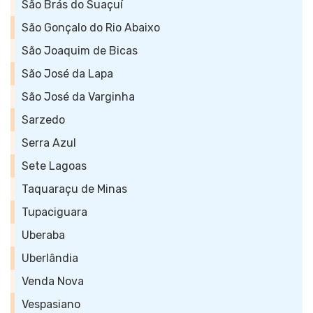
São Brás do Suaçuí
São Gonçalo do Rio Abaixo
São Joaquim de Bicas
São José da Lapa
São José da Varginha
Sarzedo
Serra Azul
Sete Lagoas
Taquaraçu de Minas
Tupaciguara
Uberaba
Uberlândia
Venda Nova
Vespasiano