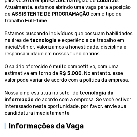
para você na empresa
JSL
na região de
Cubatão
.
Atualmente, estamos abrindo uma vaga para a posição
de
ASSISTENTE DE PROGRAMAÇÃO
com o tipo de
trabalho
Full-time
.
Estamos buscando indivíduos que possuam habilidades
na área de
tecnologia
e experiência de trabalho em
inicial/sênior. Valorizamos a honestidade, disciplina e
responsabilidade em nossos funcionários.
O salário oferecido é muito competitivo, com uma
estimativa em torno de
R$ 5.000
. No entanto, esse
valor pode variar de acordo com a política da empresa.
Nossa empresa atua no setor de
tecnologia da
informação
de acordo com a empresa. Se você estiver
interessado nesta oportunidade, por favor, envie sua
candidatura imediatamente.
Informações da Vaga