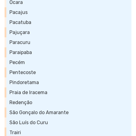
Ocara
Pacajus
Pacatuba
Pajuçara
Paracuru
Paraipaba
Pecém
Pentecoste
Pindoretama
Praia de Iracema
Redenção
São Gonçalo do Amarante
São Luís do Curu
Trairi