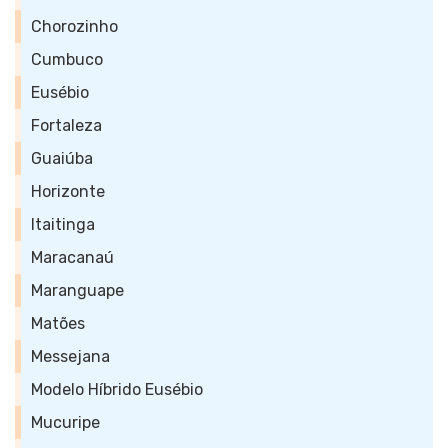
Chorozinho
Cumbuco
Eusébio
Fortaleza
Guaiúba
Horizonte
Itaitinga
Maracanaú
Maranguape
Matões
Messejana
Modelo Híbrido Eusébio
Mucuripe