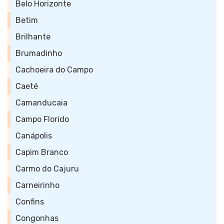
Belo Horizonte
Betim
Brilhante
Brumadinho
Cachoeira do Campo
Caeté
Camanducaia
Campo Florido
Canápolis
Capim Branco
Carmo do Cajuru
Carneirinho
Confins
Congonhas