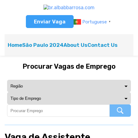
Enviar Vaga
Portuguese
▼
Home
São Paulo 2024
About Us
Contact Us
Procurar Vagas de Emprego
Vaga de Assistente