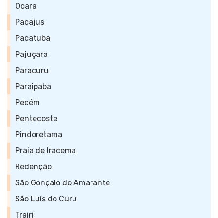
Ocara
Pacajus
Pacatuba
Pajuçara
Paracuru
Paraipaba
Pecém
Pentecoste
Pindoretama
Praia de Iracema
Redenção
São Gonçalo do Amarante
São Luís do Curu
Trairi