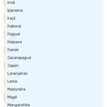
Inoã
Ipanema
Irajá
Itaboraí
Itaguaí
Itaipava
Itambi
Jacarepaguá
Japeri
Laranjeiras
Leme
Madureira
Magé
Mangaratiba