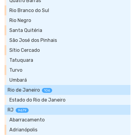
Quatro Barras
Rio Branco do Sul
Rio Negro
Santa Quitéria
São José dos Pinhais
Sítio Cercado
Tatuquara
Turvo
Umbará
Rio de Janeiro
106
Estado do Rio de Janeiro
RJ
9679
Abarracamento
Adrianópolis