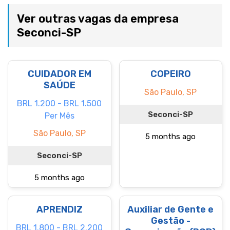
Ver outras vagas da empresa
Seconci-SP
CUIDADOR EM
COPEIRO
SAÚDE
São Paulo, SP
BRL 1.200 - BRL 1.500
Seconci-SP
Per Mês
São Paulo, SP
5 months ago
Seconci-SP
5 months ago
APRENDIZ
Auxiliar de Gente e
Gestão -
BRL 1.800 - BRL 2.200