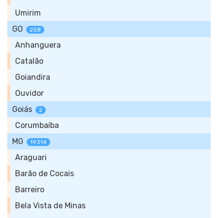
Umirim
GO
258
Anhanguera
Catalão
Goiandira
Ouvidor
Goiás
2
Corumbaíba
MG
19314
Araguari
Barão de Cocais
Barreiro
Bela Vista de Minas