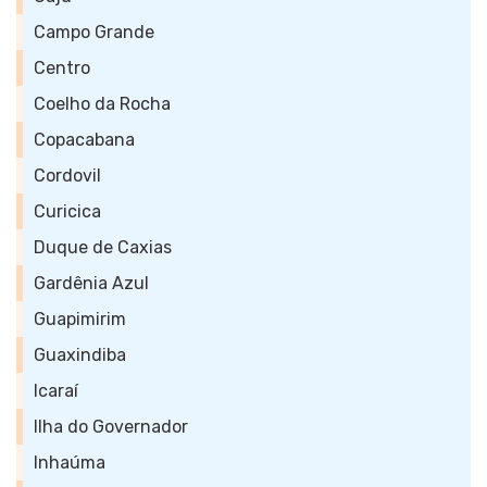
Campo Grande
Centro
Coelho da Rocha
Copacabana
Cordovil
Curicica
Duque de Caxias
Gardênia Azul
Guapimirim
Guaxindiba
Icaraí
Ilha do Governador
Inhaúma