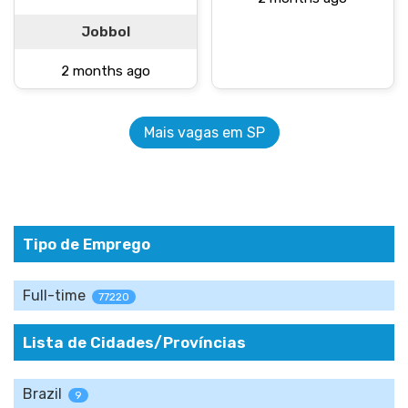
Jobbol
2 months ago
Mais vagas em SP
Tipo de Emprego
Full-time
77220
Lista de Cidades/Províncias
Brazil
9