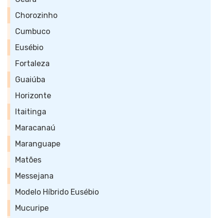
Chorozinho
Cumbuco
Eusébio
Fortaleza
Guaiúba
Horizonte
Itaitinga
Maracanaú
Maranguape
Matões
Messejana
Modelo Híbrido Eusébio
Mucuripe