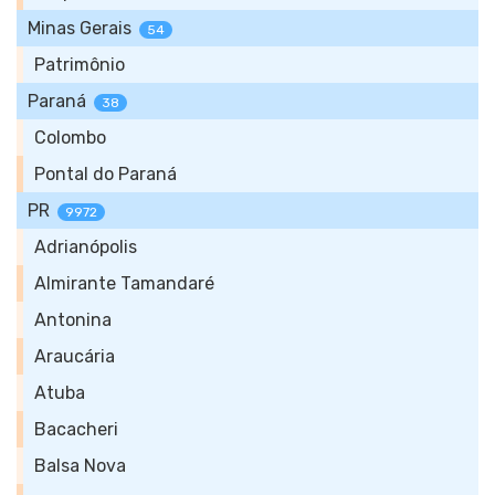
Minas Gerais
54
Patrimônio
Paraná
38
Colombo
Pontal do Paraná
PR
9972
Adrianópolis
Almirante Tamandaré
Antonina
Araucária
Atuba
Bacacheri
Balsa Nova