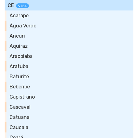
CE
9124
Acarape
Água Verde
Ancuri
Aquiraz
Aracoiaba
Aratuba
Baturité
Beberibe
Capistrano
Cascavel
Catuana
Caucaia
Ceará