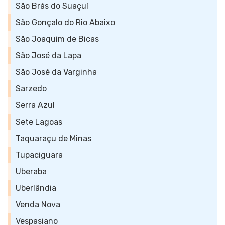
São Brás do Suaçuí
São Gonçalo do Rio Abaixo
São Joaquim de Bicas
São José da Lapa
São José da Varginha
Sarzedo
Serra Azul
Sete Lagoas
Taquaraçu de Minas
Tupaciguara
Uberaba
Uberlândia
Venda Nova
Vespasiano