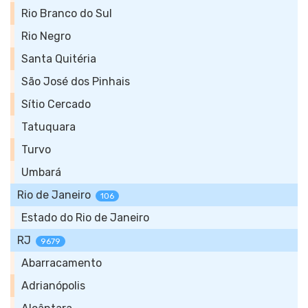
Rio Branco do Sul
Rio Negro
Santa Quitéria
São José dos Pinhais
Sítio Cercado
Tatuquara
Turvo
Umbará
Rio de Janeiro
106
Estado do Rio de Janeiro
RJ
9679
Abarracamento
Adrianópolis