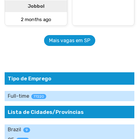
Jobbol
2 months ago
Mais vagas em SP
Tipo de Emprego
Full-time
77220
Lista de Cidades/Províncias
Brazil
9