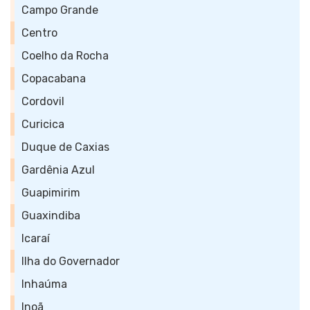
Campo Grande
Centro
Coelho da Rocha
Copacabana
Cordovil
Curicica
Duque de Caxias
Gardênia Azul
Guapimirim
Guaxindiba
Icaraí
Ilha do Governador
Inhaúma
Inoã