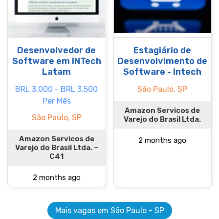
Desenvolvedor de
Estagiário de
Software em INTech
Desenvolvimento de
Latam
Software - Intech
BRL 3.000 - BRL 3.500
São Paulo, SP
Per Mês
Amazon Servicos de
São Paulo, SP
Varejo do Brasil Ltda.
Amazon Servicos de
2 months ago
Varejo do Brasil Ltda. –
C41
2 months ago
Mais vagas em São Paulo - SP