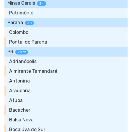
Minas Gerais
54
Patrimônio
Paraná
38
Colombo
Pontal do Paraná
PR
9972
Adrianópolis
Almirante Tamandaré
Antonina
Araucária
Atuba
Bacacheri
Balsa Nova
Bocaiúva do Sul