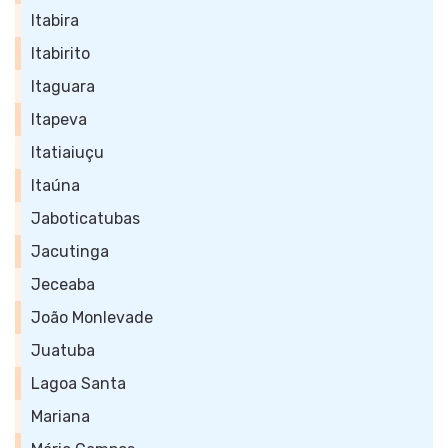
Itabira
Itabirito
Itaguara
Itapeva
Itatiaiuçu
Itaúna
Jaboticatubas
Jacutinga
Jeceaba
João Monlevade
Juatuba
Lagoa Santa
Mariana