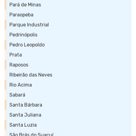
Pará de Minas
Paraopeba
Parque Industrial
Pedrinópolis
Pedro Leopoldo
Prata
Raposos
Ribeirão das Neves
Rio Acima
Sabará
Santa Bárbara
Santa Juliana
Santa Luzia
São Brás do Suaçuí