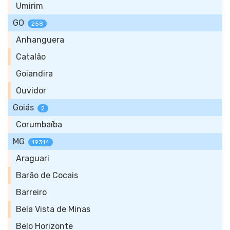
Umirim
GO
258
Anhanguera
Catalão
Goiandira
Ouvidor
Goiás
2
Corumbaíba
MG
19314
Araguari
Barão de Cocais
Barreiro
Bela Vista de Minas
Belo Horizonte