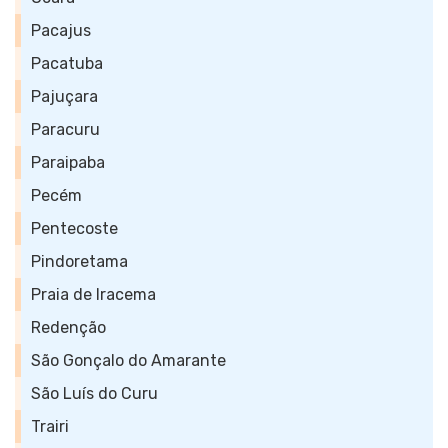
Pacajus
Pacatuba
Pajuçara
Paracuru
Paraipaba
Pecém
Pentecoste
Pindoretama
Praia de Iracema
Redenção
São Gonçalo do Amarante
São Luís do Curu
Trairi