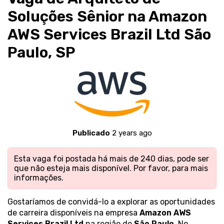
Soluções Sênior na Amazon
AWS Services Brazil Ltd São
Paulo, SP
Publicado
2 years ago
Esta vaga foi postada há mais de 240 dias, pode ser
que não esteja mais disponível. Por favor,
para mais
informações.
Gostaríamos de convidá-lo a explorar as oportunidades
de carreira disponíveis na empresa
Amazon AWS
Services Brazil Ltd
na região de
São Paulo
. No