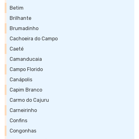
Betim
Brilhante
Brumadinho
Cachoeira do Campo
Caeté
Camanducaia
Campo Florido
Canápolis
Capim Branco
Carmo do Cajuru
Carneirinho
Confins
Congonhas