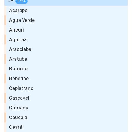
CE
9124
Acarape
Água Verde
Ancuri
Aquiraz
Aracoiaba
Aratuba
Baturité
Beberibe
Capistrano
Cascavel
Catuana
Caucaia
Ceará