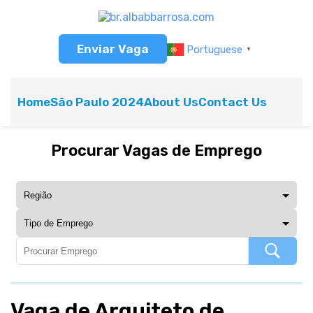
Enviar Vaga
Portuguese
▼
Home
São Paulo 2024
About Us
Contact Us
Procurar Vagas de Emprego
Vaga de Arquiteto de