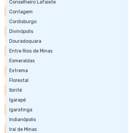
Conselheiro Lafaiete
Contagem
Cordisburgo
Divinópolis
Douradoquara
Entre Rios de Minas
Esmeraldas
Extrema
Florestal
Ibirité
Igarapé
Igaratinga
Indianópolis
Iraí de Minas