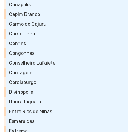
Canápolis
Capim Branco
Carmo do Cajuru
Carneirinho
Confins
Congonhas
Conselheiro Lafaiete
Contagem
Cordisburgo
Divinópolis
Douradoquara
Entre Rios de Minas
Esmeraldas
Extrema