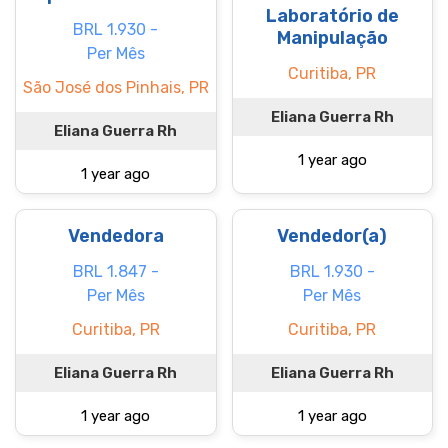
Laboratório de
BRL 1.930 -
Manipulação
Per Mês
Curitiba, PR
São José dos Pinhais, PR
Eliana Guerra Rh
Eliana Guerra Rh
1 year ago
1 year ago
Vendedora
Vendedor(a)
BRL 1.847 -
BRL 1.930 -
Per Mês
Per Mês
Curitiba, PR
Curitiba, PR
Eliana Guerra Rh
Eliana Guerra Rh
1 year ago
1 year ago