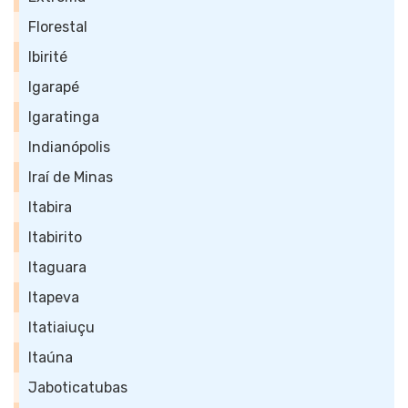
Florestal
Ibirité
Igarapé
Igaratinga
Indianópolis
Iraí de Minas
Itabira
Itabirito
Itaguara
Itapeva
Itatiaiuçu
Itaúna
Jaboticatubas