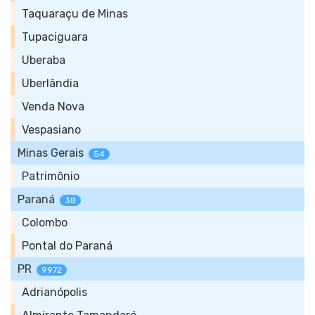
Taquaraçu de Minas
Tupaciguara
Uberaba
Uberlândia
Venda Nova
Vespasiano
Minas Gerais
54
Patrimônio
Paraná
38
Colombo
Pontal do Paraná
PR
9972
Adrianópolis