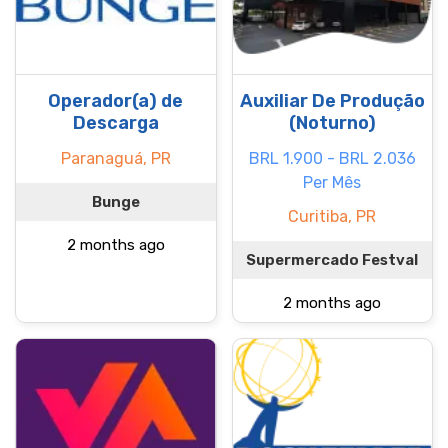
Operador(a) de
Auxiliar De Produção
Descarga
(Noturno)
Paranaguá, PR
BRL 1.900 - BRL 2.036
Per Mês
Bunge
Curitiba, PR
2 months ago
Supermercado Festval
2 months ago