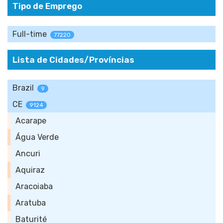
Tipo de Emprego
Full-time
77220
Lista de Cidades/Províncias
Brazil
9
CE
9124
Acarape
Água Verde
Ancuri
Aquiraz
Aracoiaba
Aratuba
Baturité