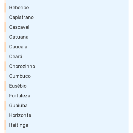
Beberibe
Capistrano
Cascavel
Catuana
Caucaia
Ceará
Chorozinho
Cumbuco
Eusébio
Fortaleza
Guaiúba
Horizonte
Itaitinga