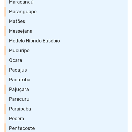
Maracanaú
Maranguape
Matões
Messejana
Modelo Híbrido Eusébio
Mucuripe
Ocara
Pacajus
Pacatuba
Pajuçara
Paracuru
Paraipaba
Pecém
Pentecoste