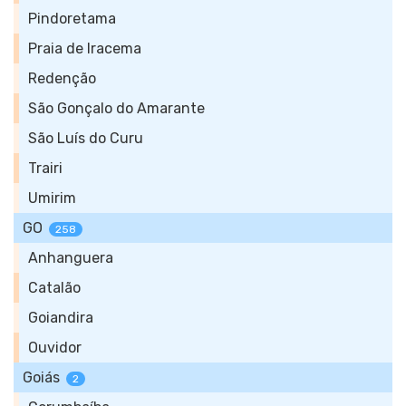
Pindoretama
Praia de Iracema
Redenção
São Gonçalo do Amarante
São Luís do Curu
Trairi
Umirim
GO
258
Anhanguera
Catalão
Goiandira
Ouvidor
Goiás
2