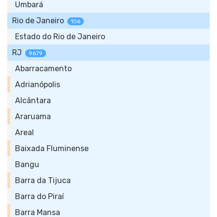
Umbará
Rio de Janeiro
106
Estado do Rio de Janeiro
RJ
9679
Abarracamento
Adrianópolis
Alcântara
Araruama
Areal
Baixada Fluminense
Bangu
Barra da Tijuca
Barra do Piraí
Barra Mansa