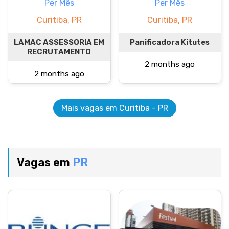
Per Mês
Per Mês
Curitiba, PR
Curitiba, PR
LAMAC ASSESSORIA EM
Panificadora Kitutes
RECRUTAMENTO
2 months ago
2 months ago
Mais vagas em Curitiba - PR
Vagas em
PR