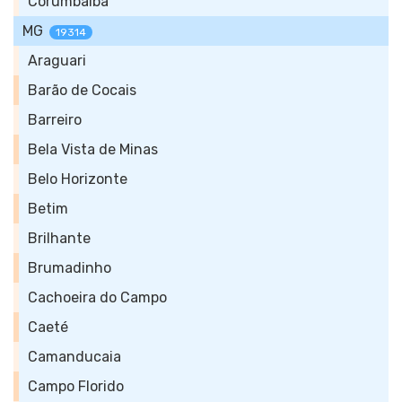
Corumbaíba
MG
19314
Araguari
Barão de Cocais
Barreiro
Bela Vista de Minas
Belo Horizonte
Betim
Brilhante
Brumadinho
Cachoeira do Campo
Caeté
Camanducaia
Campo Florido