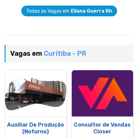
Todas as Vagas em
Eliana Guerra Rh
Vagas em
Curitiba - PR
Auxiliar De Produção
Consultor de Vendas
(Noturno)
Closer