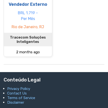
Vendedor Externo
BRL 1.719 -
Per Mês
Rio de Janeiro, RJ
Tracecom Soluções
Inteligentes
2 months ago
Conteúdo Legal
Privacy Policy
Contact Us
Terms of Service
Disclaimer