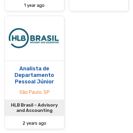
1 year ago
Analista de
Departamento
Pessoal Júnior
São Paulo, SP
HLB Brasil – Advisory
and Accounting
2 years ago