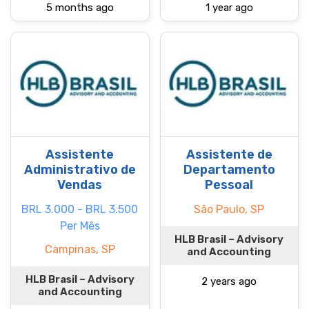
5 months ago
1 year ago
Assistente
Assistente de
Administrativo de
Departamento
Vendas
Pessoal
BRL 3.000 - BRL 3.500
São Paulo, SP
Per Mês
HLB Brasil – Advisory
Campinas, SP
and Accounting
HLB Brasil – Advisory
2 years ago
and Accounting